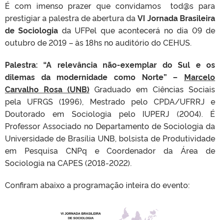
É com imenso prazer que convidamos tod@s para
prestigiar a palestra de abertura da
VI Jornada Brasileira
de Sociologia
da UFPel que acontecerá no dia 09 de
outubro de 2019 – às 18hs no auditório do CEHUS.
Palestra: “A relevância não-exemplar do Sul e os
dilemas da modernidade como Norte” –
Marcelo
Carvalho Rosa (UNB)
Graduado em Ciências Sociais
pela UFRGS (1996), Mestrado pelo CPDA/UFRRJ e
Doutorado em Sociologia pelo IUPERJ (2004). É
Professor Associado no Departamento de Sociologia da
Universidade de Brasília UNB, bolsista de Produtividade
em Pesquisa CNPq e Coordenador da Área de
Sociologia na CAPES (2018-2022).
Confiram abaixo a programação inteira do evento: