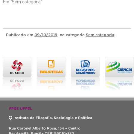
Em "Sem categoria"
Publicado
em
09/10/2019
, na categoria
Sem categoria
.
PPGS UFPEL
Instituto de Filosofia, Sociologia e Política
Rua Coronel Alberto Rosa, 154 – Centro
Pelotas-RS, Brasil - CEP: 96010-770