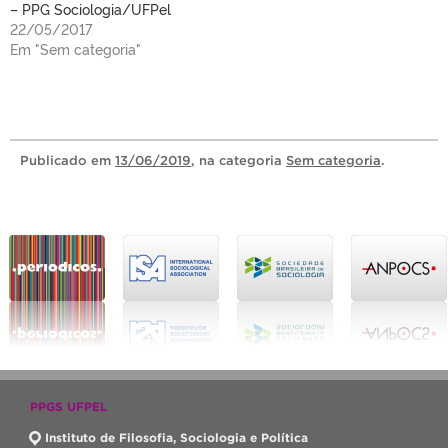
– PPG Sociologia/UFPel
22/05/2017
Em "Sem categoria"
Publicado
em
13/06/2019
, na categoria
Sem categoria
.
PPGS UFPEL
Instituto de Filosofia, Sociologia e Política