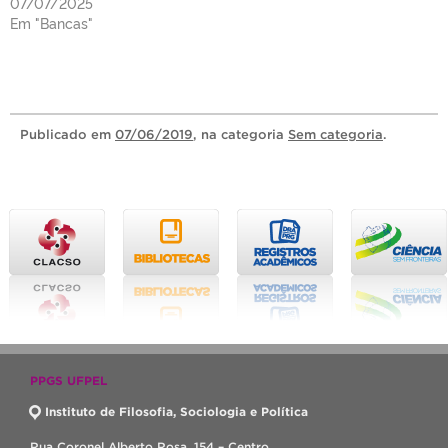
07/07/2025
Em "Bancas"
Publicado
em
07/06/2019
, na categoria
Sem categoria
.
PPGS UFPEL
Instituto de Filosofia, Sociologia e Política
Rua Coronel Alberto Rosa, 154 – Centro