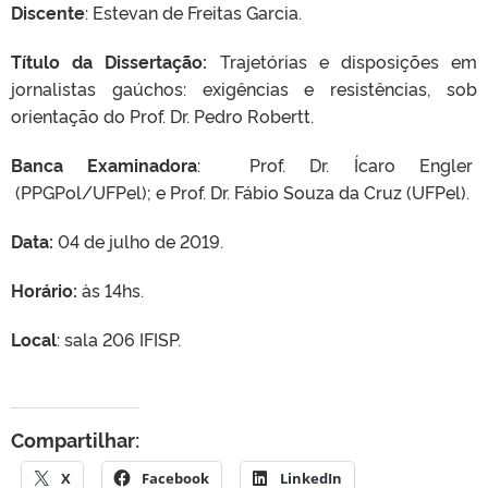
Discente
: Estevan de Freitas Garcia.
Título da Dissertação:
Trajetórias e disposições em
jornalistas gaúchos: exigências e resistências, sob
orientação do Prof. Dr. Pedro Robertt.
Banca Examinadora
: Prof. Dr. Ícaro Engler
(PPGPol/UFPel); e Prof. Dr. Fábio Souza da Cruz (UFPel).
Data:
04 de julho de 2019.
Horário:
às 14hs.
Local
: sala 206 IFISP.
Compartilhar:
X
Facebook
LinkedIn