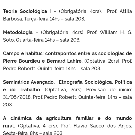
Teoria Sociológica I
– (Obrigatória, 4crs). Prof. Attila
Barbosa. Terça-feira 14hs – sala 203.
Metodologia
– (Obrigatória, 4crs). Prof. William H. G.
Soto. Quarta-feira 14hs – sala 203.
Campo e habitus: contrapontos entre as sociologias de
Pierre Bourdieu e Bernard Lahire
. (Optativa, 2crs). Prof.
Pedro Robertt. Quinta-feira 14hs – sala 203.
Seminários Avançado
.
Etnografia Sociológica, Política
e do Trabalho
.
(Optativa, 2crs). Previsão de início:
31/05/2018. Prof. Pedro Robertt. Quinta-feira. 14hs – sala
203.
A dinâmica da agricultura familiar e do mundo
rural.
(Optativa, 4 crs). Prof. Flávio Sacco dos Anjos.
Sexta-feira. 8hs – sala 203.