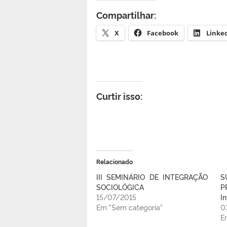
Compartilhar:
X
Facebook
Linke
Curtir isso:
Relacionado
III SEMINÁRIO DE INTEGRAÇÃO
S
SOCIOLÓGICA
P
15/07/2015
I
Em "Sem categoria"
0
E