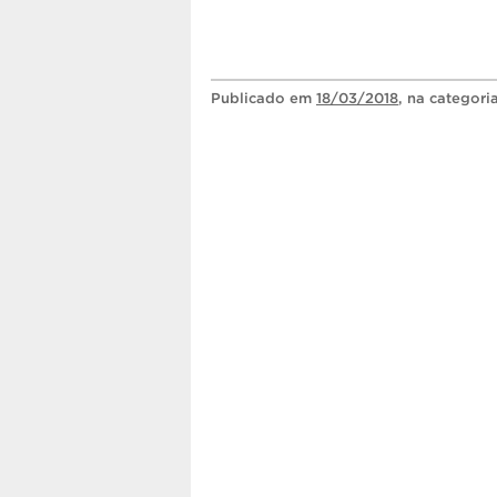
Publicado
em
18/03/2018
, na categori