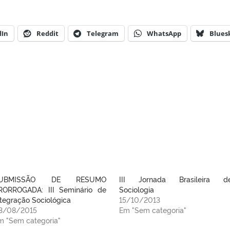
dIn
Reddit
Telegram
WhatsApp
Blues
UBMISSÃO DE RESUMO
III Jornada Brasileira d
RORROGADA: III Seminário de
Sociologia
ntegração Sociológica
15/10/2013
3/08/2015
Em "Sem categoria"
m "Sem categoria"