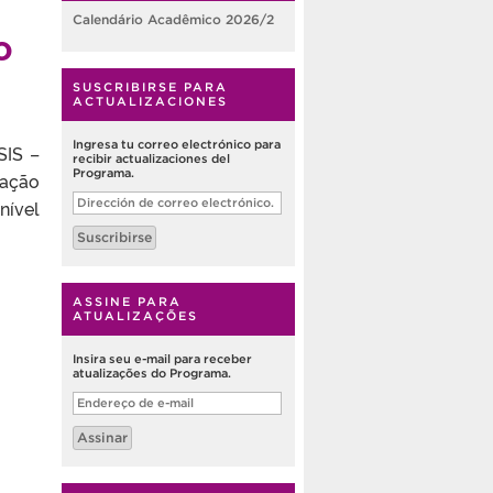
Calendário Acadêmico 2026/2
o
SUSCRIBIRSE PARA
ACTUALIZACIONES
Ingresa tu correo electrónico para
SIS –
recibir actualizaciones del
Programa.
cação
Dirección
onível
de
correo
Suscribirse
electrónico.
ASSINE PARA
ATUALIZAÇÕES
Insira seu e-mail para receber
atualizações do Programa.
Endereço
de
e-
Assinar
mail