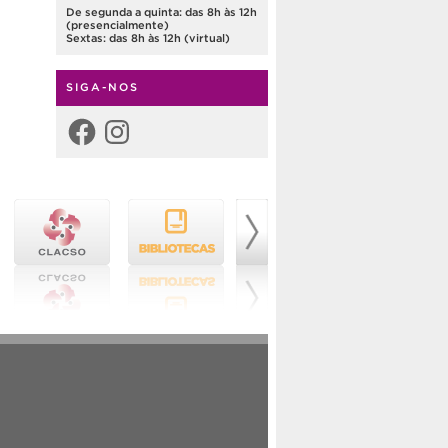
De segunda a quinta: das 8h às 12h
(presencialmente)
Sextas: das 8h às 12h (virtual)
SIGA-NOS
Facebook
Instagram