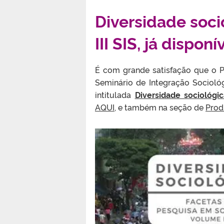
Diversidade socio
III SIS, já disponí
É com grande satisfação que o PP
Seminário de Integração Sociol
intitulada
Diversidade sociológi
AQUI
, e também na seção de
Prod