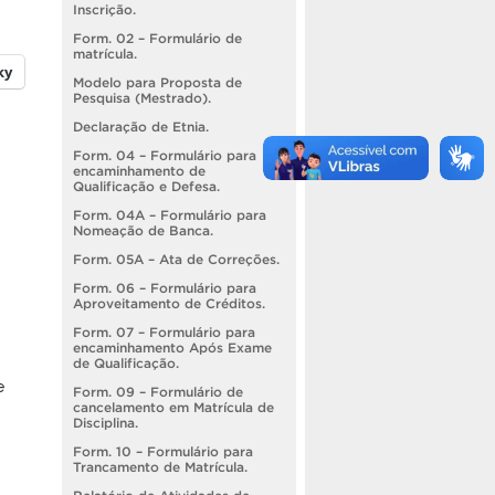
Inscrição.
Form. 02 – Formulário de
matrícula.
ky
Modelo para Proposta de
Pesquisa (Mestrado).
Declaração de Etnia.
Form. 04 – Formulário para
encaminhamento de
Qualificação e Defesa.
Form. 04A – Formulário para
Nomeação de Banca.
Form. 05A – Ata de Correções.
Form. 06 – Formulário para
Aproveitamento de Créditos.
Form. 07 – Formulário para
encaminhamento Após Exame
de Qualificação.
e
Form. 09 – Formulário de
cancelamento em Matrícula de
Disciplina.
Form. 10 – Formulário para
Trancamento de Matrícula.