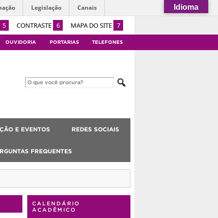
Idioma
mação
Legislação
Canais
5
CONTRASTE
6
MAPA DO SITE
7
OUVIDORIA
PORTARIAS
TELEFONES
ÇÃO E EVENTOS
REDES SOCIAIS
RGUNTAS FREQUENTES
CALENDÁRIO
ACADÊMICO