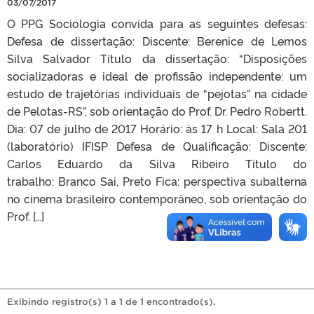
03/07/2017
O PPG Sociologia convida para as seguintes defesas:
Defesa de dissertação: Discente: Berenice de Lemos
Silva Salvador Título da dissertação: “Disposições
socializadoras e ideal de profissão independente: um
estudo de trajetórias individuais de “pejotas” na cidade
de Pelotas-RS”, sob orientação do Prof. Dr. Pedro Robertt.
Dia: 07 de julho de 2017 Horário: às 17 h Local: Sala 201
(laboratório) IFISP Defesa de Qualificação: Discente:
Carlos Eduardo da Silva Ribeiro Título do
trabalho: Branco Sai, Preto Fica: perspectiva subalterna
no cinema brasileiro contemporâneo, sob orientação do
Prof. […]
Exibindo registro(s) 1 a 1 de 1 encontrado(s).