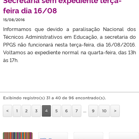
feira dia 16/08
15/08/2016
Informamos que devido a paralisação Nacional dos
Técnicos Administrativos em Educação, a secretaria do
PPGS não funcionará nesta terça-feira, dia 16/08/2016.
Voltamos ao expediente normal na quarta-feira, das 13h
às 17h.
Exibindo registro(s) 31 a 40 de 96 encontrado(s).
<
1
2
3
4
5
6
7
…
9
10
>