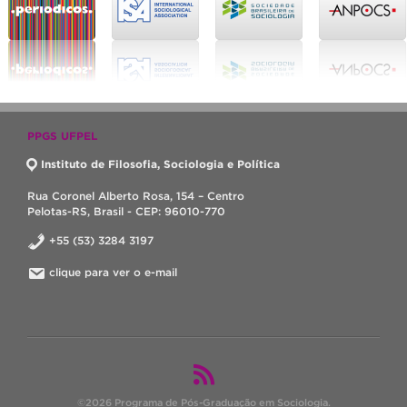
PPGS UFPEL
Instituto de Filosofia, Sociologia e Política
Rua Coronel Alberto Rosa, 154 – Centro
Pelotas-RS, Brasil - CEP: 96010-770
+55 (53) 3284 3197
clique para ver o e-mail
©2026 Programa de Pós-Graduação em Sociologia.