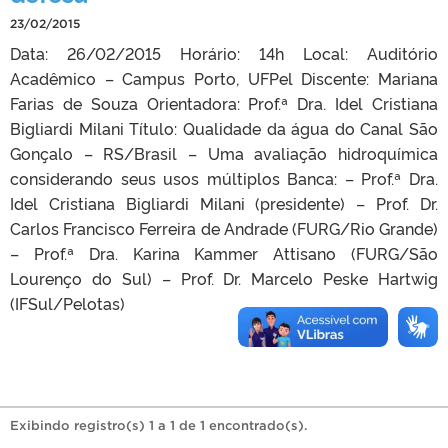
23/02/2015
Data: 26/02/2015 Horário: 14h Local: Auditório
Acadêmico – Campus Porto, UFPel Discente: Mariana
Farias de Souza Orientadora: Prof.ª Dra. Idel Cristiana
Bigliardi Milani Título: Qualidade da água do Canal São
Gonçalo – RS/Brasil – Uma avaliação hidroquímica
considerando seus usos múltiplos Banca: – Prof.ª Dra.
Idel Cristiana Bigliardi Milani (presidente) – Prof. Dr.
Carlos Francisco Ferreira de Andrade (FURG/Rio Grande)
– Prof.ª Dra. Karina Kammer Attisano (FURG/São
Lourenço do Sul) – Prof. Dr. Marcelo Peske Hartwig
(IFSul/Pelotas)
Exibindo registro(s) 1 a 1 de 1 encontrado(s).