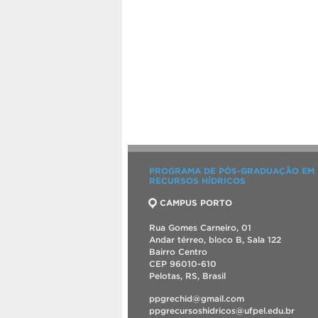
PROGRAMA DE PÓS-GRADUAÇÃO EM
RECURSOS HÍDRICOS
CAMPUS PORTO
Rua Gomes Carneiro, 01
Andar térreo, bloco B, Sala 122
Bairro Centro
CEP 96010-610
Pelotas, RS, Brasil
ppgrechid@gmail.com
ppgrecursoshidricos@ufpel.edu.br