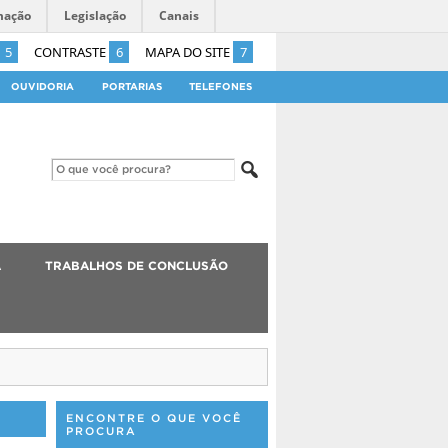
mação
Legislação
Canais
5
CONTRASTE
6
MAPA DO SITE
7
OUVIDORIA
PORTARIAS
TELEFONES
A
TRABALHOS DE CONCLUSÃO
ENCONTRE O QUE VOCÊ
PROCURA