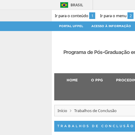
BRASIL
Ir para o conteúdo
1
Ir para o menu
2
PORTAL UFPEL
ACESSO À INFORMAÇÃO
Programa de Pós-Graduação em
HOME
O PPG
PROCEDI
Início
Trabalhos de Conclusão
TRABALHOS DE CONCLUSÃO