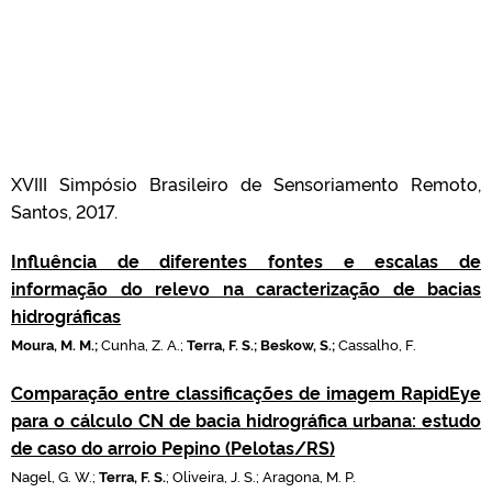
XVIII Simpósio Brasileiro de Sensoriamento Remoto,
Santos, 2017.
Influência de diferentes fontes e escalas de
informação do relevo na caracterização de bacias
hidrográficas
Moura, M. M.;
Cunha, Z. A.;
Terra, F. S.; Beskow, S.;
Cassalho, F.
Comparação entre classificações de imagem RapidEye
para o cálculo CN de bacia hidrográfica urbana: estudo
de caso do arroio Pepino (Pelotas/RS)
Nagel, G. W.;
Terra, F. S.
; Oliveira, J. S.; Aragona, M. P.