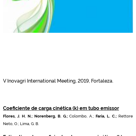
V Inovagri International Meeting, 2019, Fortaleza.
Coeficiente de carga cinética (k) em tubo emissor
Flores, J. H. N.; Norenberg, B. G.;
Colombo, A.;
Faria, L. C.;
Rettore
Neto, O.; Lima, G. B.