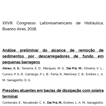
XXVIII Congresso Lationoamericano de Hidráulica,
Buenos Aires, 2018.
Análise preliminar do alcance de remoção de
sedimentos por descarregadores de fundo em
pequenas barragens
Abreu, A. S.;
Teixeira, E. D.; Marques, M. G.;
Dai Prá, M.;
Oliveira, V. L.;
Cunico, P. G. R.; Camargo, P. L. B.; Ferla, R.; Martinez, C. B.; Endres, L. A.
M.; Sanagiotto, D. G.
Pressões atuantes em bacias de dissipação com soleira
terminal
Conterato, E.; Novakoski, C. K.;
Dai Prá, M.
;
Endres, L. A. M.; Sanagiotto,