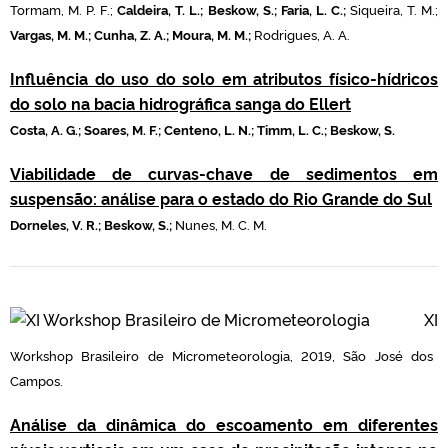
Tormam, M. P. F.;
Caldeira, T. L.; Beskow, S.; Faria, L. C.;
Siqueira, T. M.;
Vargas, M. M.; Cunha, Z. A.; Moura, M. M.;
Rodrigues, A. A.
Influência do uso do solo em atributos físico-hídricos
do solo na bacia hidrográfica sanga do Ellert
Costa, A. G.; Soares, M. F.; Centeno, L. N.; Timm, L. C.; Beskow, S.
Viabilidade de curvas-chave de sedimentos em
suspensão: análise para o estado do Rio Grande do Sul
Dorneles, V. R.; Beskow, S.;
Nunes, M. C. M.
XI
Workshop Brasileiro de Micrometeorologia, 2019, São José dos
Campos.
Análise da dinâmica do escoamento em diferentes