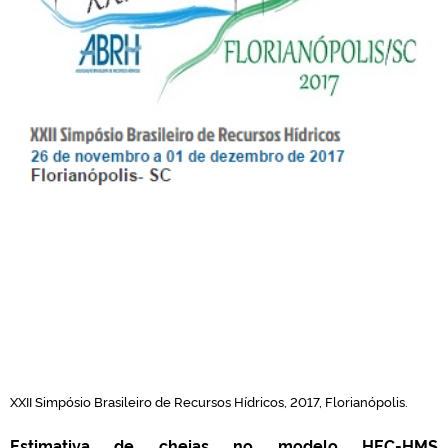
XXII Simpósio Brasileiro de Recursos Hídricos, 2017, Florianópolis.
Estimativa de cheias no modelo HEC-HMS