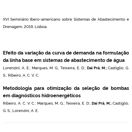
XVI Seminário Ibero-americano sobre Sistemas de Abastecimento e
Drenagem, 2019, Lisboa.
Efeito da variação da curva de demanda na formulação
da linha base em sistemas de abastecimento de água
Lorenzini, A. E.;
Marques, M. G.; Teixeira, E. D.;
Dai Prá, M.;
Castiglio, G.
S.; Ribeiro, A. C. V. C.
Metodologia para otimização da seleção de bombas
em diagnósticos hidroenergéticos
Ribeiro, A. C. V. C.;
Marques, M. G.; Teixeira, E. D.;
Dai Prá, M.;
Castiglio,
G. S.; Lorenzini, A. E.