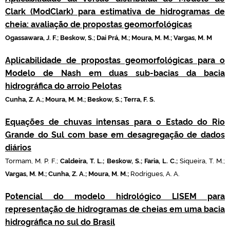
Clark (ModClark) para estimativa de hidrogramas de
cheia: avaliação de propostas geomorfológicas
Ogassawara, J. F.; Beskow, S.; Dai Prá, M.; Moura, M. M.; Vargas, M. M
Aplicabilidade de propostas geomorfológicas para o
Modelo de Nash em duas sub-bacias da bacia
hidrográfica do arroio Pelotas
Cunha, Z. A.; Moura, M. M.; Beskow, S.; Terra, F. S.
Equações de chuvas intensas para o Estado do Rio
Grande do Sul com base em desagregação de dados
diários
Tormam, M. P. F.;
Caldeira, T. L.; Beskow, S.; Faria, L. C.;
Siqueira, T. M.;
Vargas, M. M.; Cunha, Z. A.; Moura, M. M.;
Rodrigues, A. A.
Potencial do modelo hidrológico LISEM para
representação de hidrogramas de cheias em uma bacia
hidrográfica no sul do Brasil