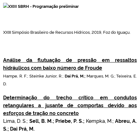
XXIII Simpósio Brasileiro de Recursos Hídricos, 2019, Foz do Iguaçu.
Análise da flutuação de pressão em ressaltos
hidráulicos com baixo número de Froude
Hampe, R. F.; Steinke Junior, R.;
Dai Prá, M.;
Marques, M. G.; Teixeira, E.
D.
Determinação do trecho crítico em condutos
retangulares a jusante de comportas devido aos
esforços de tração no concreto
Lima, D. S.;
Sell, B. M.; Priebe, P. S.;
Kempka, M.;
Abreu, A.
S.; D
ai Prá, M.