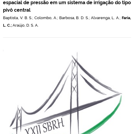
espacial de pressão em um sistema de irrigação do tipo
pivô central
Baptista, V. B. S.;
C
olombo, A.; Barbosa, B. D. S.; Alvarenga, L. A.;
Faria,
L. C.;
Araújo, D. S. A.