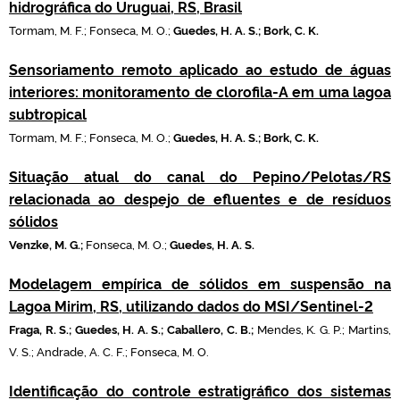
hidrográfica do Uruguai, RS, Brasil
Tormam, M. F.; Fonseca, M. O.;
Guedes, H. A. S.; Bork, C. K.
Sensoriamento remoto aplicado ao estudo de águas
interiores: monitoramento de clorofila-A em uma lagoa
subtropical
Tormam, M. F.; Fonseca, M. O.;
Guedes, H. A. S.; Bork, C. K.
Situação atual do canal do Pepino/Pelotas/RS
relacionada ao despejo de efluentes e de resíduos
sólidos
Venzke, M. G.;
Fonseca, M. O.;
Guedes, H. A. S.
Modelagem empírica de sólidos em suspensão na
Lagoa Mirim, RS, utilizando dados do MSI/Sentinel-2
Fraga, R. S.;
Guedes, H. A. S.; Caballero, C. B.;
Mendes, K. G. P.; Martins,
V. S.; Andrade, A. C. F.; Fonseca, M. O.
Identificação do controle estratigráfico dos sistemas