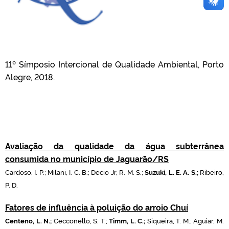
11º Símposio Intercional de Qualidade Ambiental, Porto
Alegre, 2018.
Avaliação da qualidade da água subterrânea
consumida no município de Jaguarão/RS
Cardoso, I. P.; Milani, I. C. B.; Decio Jr, R. M. S.;
Suzuki, L. E. A. S.;
Ribeiro,
P. D.
Fatores de influência à poluição do arroio Chuí
Centeno, L. N.;
Cecconello, S. T.;
Timm, L. C.;
Siqueira, T. M.; Aguiar, M.