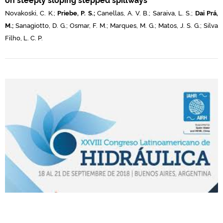
Novakoski, C. K.;
Priebe, P. S.;
Canellas, A. V. B.; Saraiva, L. S.;
Dai Prá,
M.;
Sanagiotto, D. G.; Osmar, F. M.; Marques, M. G.; Matos, J. S. G.; Silva
Filho, L. C. P.