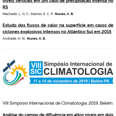
níveis verticais em um caso de precipitação intensa no
RS
Machado, L. G. C.; Ramos, E. C. P.;
Nunes, A. B.
Estudo dos fluxos de calor na superfície em casos de
ciclones explosivos intensos no Atlântico Sul em 2015
Andrade, H. N.;
Nunes, A. B.
VIII Simpósio Internacional de Climatologia, 2019, Belém.
Análise do campo de difluência em altos níveis em dois