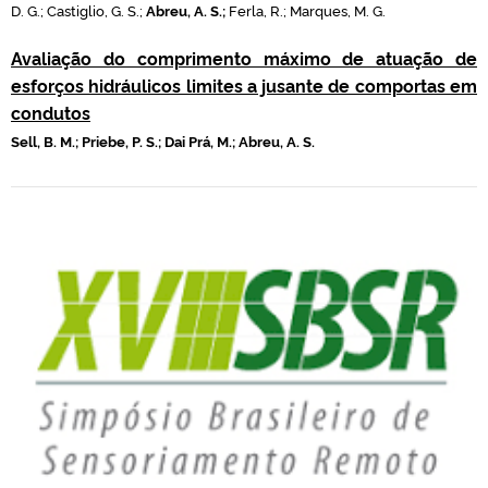
D. G.; Castiglio, G. S.;
Abreu, A. S.;
Ferla, R.; Marques, M. G.
Avaliação do comprimento máximo de atuação de
esforços hidráulicos limites a jusante de comportas em
condutos
Sell, B. M.; Priebe, P. S.; Dai Prá, M.; Abreu, A. S.