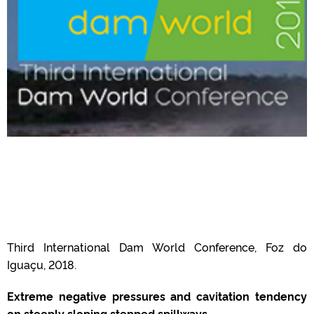
Third International Dam World Conference, Foz do
Iguaçu, 2018.
Extreme negative pressures and cavitation tendency
on steeply sloping stepped spillways