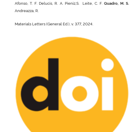
Afonso, T. F. Delucis, R. A. Pieniz,S. Leite, C. F.
Quadro, M. S.
Andreazza, R.
Materials Letters (General Ed.), v. 377, 2024.