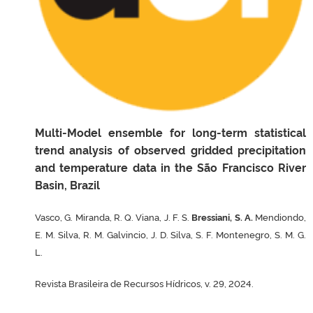
Multi-Model ensemble for long-term statistical
trend analysis of observed gridded precipitation
and temperature data in the São Francisco River
Basin, Brazil
Vasco, G. Miranda, R. Q. Viana, J. F. S.
Bressiani, S. A.
Mendiondo,
E. M. Silva, R. M. Galvincio, J. D. Silva, S. F. Montenegro, S. M. G.
L.
Revista Brasileira de Recursos Hídricos, v. 29, 2024.