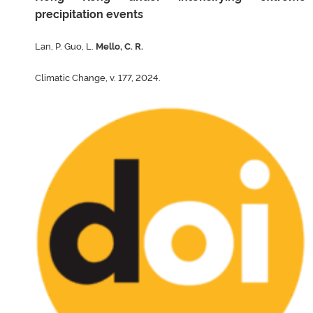
precipitation events
Lan, P. Guo, L.
Mello, C. R.
Climatic Change, v. 177, 2024.