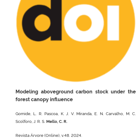
Modeling aboveground carbon stock under the
forest canopy influence
Gomide, L. R. Pascoa, K. J. V. Miranda, E. N. Carvalho, M. C.
Scolforo, J. R. S.
Mello, C. R.
Revista Árvore (Online), v.48. 2024.