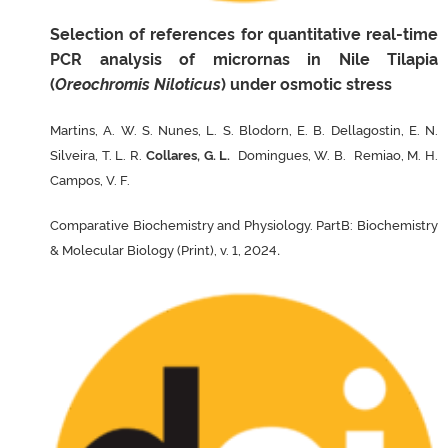
Selection of references for quantitative real-time
PCR analysis of micrornas in Nile Tilapia
(
Oreochromis Niloticus
) under osmotic stress
Martins, A. W. S. Nunes, L. S. Blodorn, E. B. Dellagostin, E. N.
Silveira, T. L. R.
Collares, G. L.
Domingues, W. B. Remiao, M. H.
Campos, V. F.
Comparative Biochemistry and Physiology. PartB: Biochemistry
.
& Molecular Biology (Print), v. 1, 2024