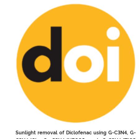
Sunlight removal of Diclofenac using G-C3N4, G-