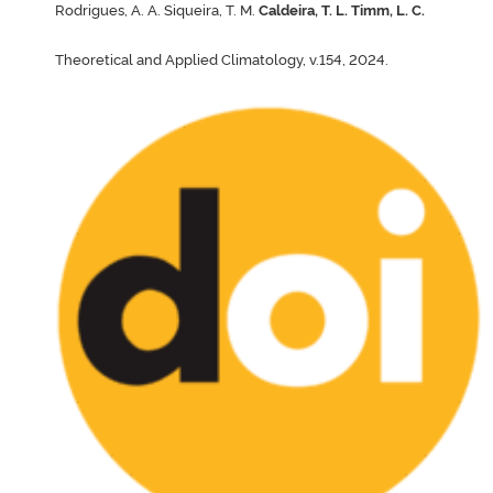
Rodrigues, A. A. Siqueira, T. M.
Caldeira, T. L. Timm, L. C.
Theoretical and Applied Climatology, v.154, 2024.