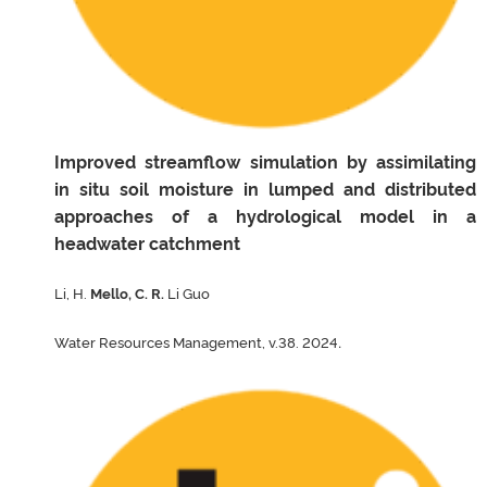
Improved streamflow simulation by assimilating
in situ soil moisture in lumped and distributed
approaches of a hydrological model in a
headwater catchment
Li, H.
Mello, C. R.
Li Guo
.
Water Resources Management, v.38. 2024