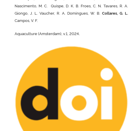
Nascimento, M. C. Quispe, D. K. B. Froes, C. N. Tavares, R. A.
Giongo, J. L. Vaucher, R. A. Domingues, W. B.
Collares, G. L.
Campos, V. F.
.
Aquaculture (Amsterdam), v.1, 2024