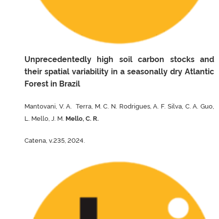
Unprecedentedly high soil carbon stocks and
their spatial variability in a seasonally dry Atlantic
Forest in Brazil
Mantovani, V. A. Terra, M. C. N. Rodrigues, A. F. Silva, C. A. Guo,
L. Mello, J. M.
Mello, C. R.
Catena, v.235, 2024.