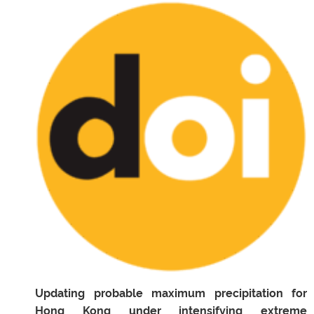
Updating probable maximum precipitation for
Hong Kong under intensifying extreme