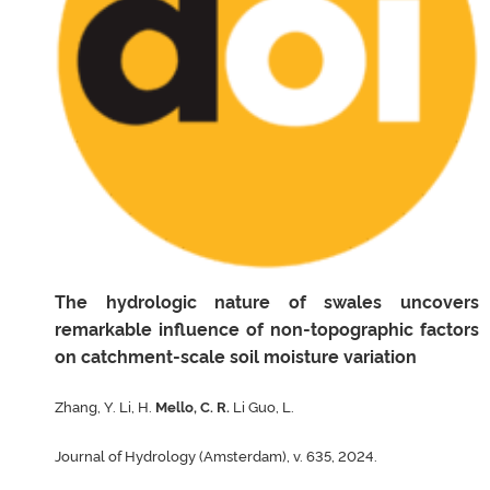
The hydrologic nature of swales uncovers
remarkable influence of non-topographic factors
on catchment-scale soil moisture variation
Zhang, Y. Li, H.
Mello, C. R.
Li Guo, L.
Journal of Hydrology (Amsterdam), v. 635, 2024.