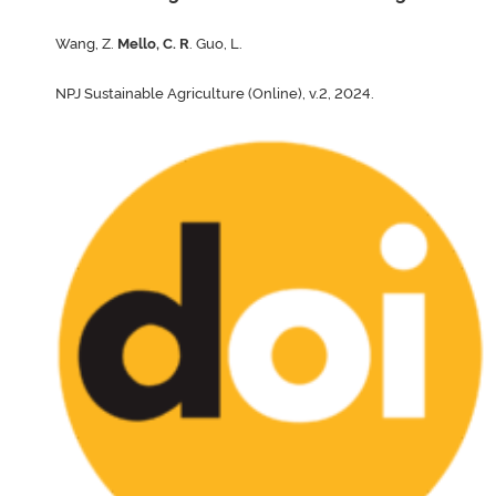
Wang, Z.
Mello, C. R
. Guo, L.
NPJ Sustainable Agriculture (Online), v.2, 2024.