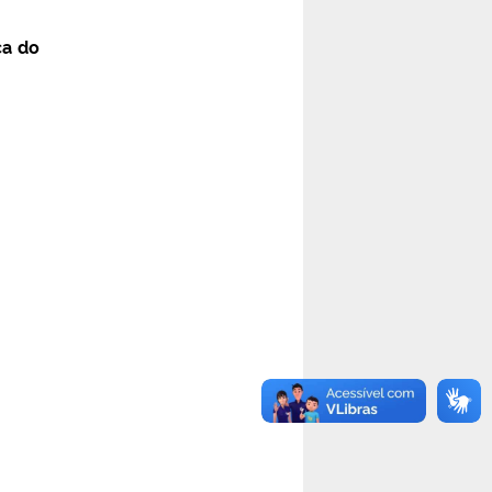
ca do