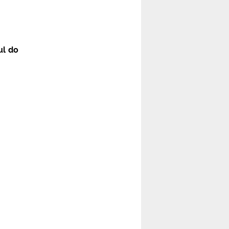
ul do