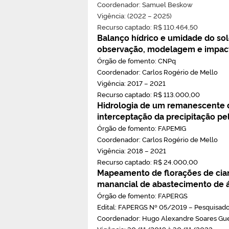
Coordenador: Samuel Beskow
Vigência: (2022 – 2025)
Recurso captado: R$ 110.464,50
Balanço hídrico e umidade do sol
observação, modelagem e impac
Órgão de fomento: CNPq
Coordenador: Carlos Rogério de Mello
Vigência: 2017 – 2021
Recurso captado: R$ 113.000,00
Hidrologia de um remanescente d
interceptação da precipitação p
Órgão de fomento: FAPEMIG
Coordenador: Carlos Rogério de Mello
Vigência: 2018 – 2021
Recurso captado: R$ 24.000,00
Mapeamento de florações de cia
manancial de abastecimento de á
Órgão de fomento: FAPERGS
Edital: FAPERGS Nº 05/2019 – Pesquisado
Coordenador: Hugo Alexandre Soares Gu
Vigência: 30/11/2019 à 30/11/2022