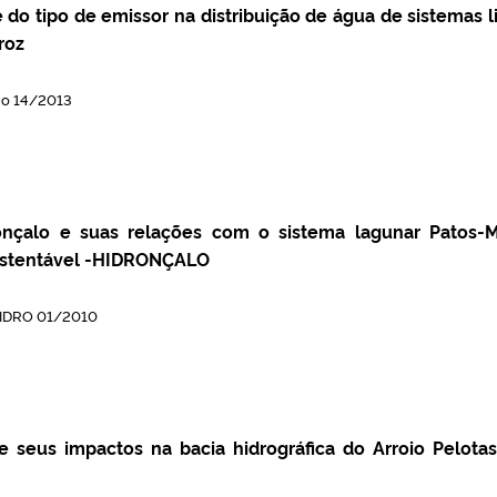
e do tipo de emissor na distribuição de água de sistemas l
roz
No 14/2013
nçalo e suas relações com o sistema lagunar Patos-M
ustentável -HIDRONÇALO
HIDRO 01/2010
 seus impactos na bacia hidrográfica do Arroio Pelotas