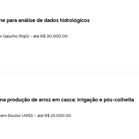
ne para análise de dados hidrológicos
r Gaúcho (PqG) – até R$ 30.000,00
na produção de arroz em casca: irrigação e pós-colheita
cém Doutor (ARD) – até R$ 25.000,00