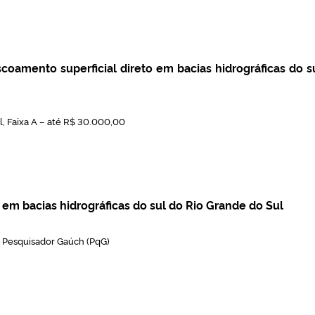
amento superficial direto em bacias hidrográficas do s
, Faixa A – até R$ 30.000,00
m bacias hidrográficas do sul do Rio Grande do Sul
 Pesquisador Gaúch (PqG)