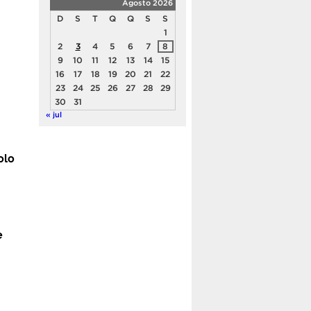
Agosto 2026
D
S
T
Q
Q
S
S
1
2
3
4
5
6
7
8
9
10
11
12
13
14
15
16
17
18
19
20
21
22
23
24
25
26
27
28
29
30
31
« jul
solo
e