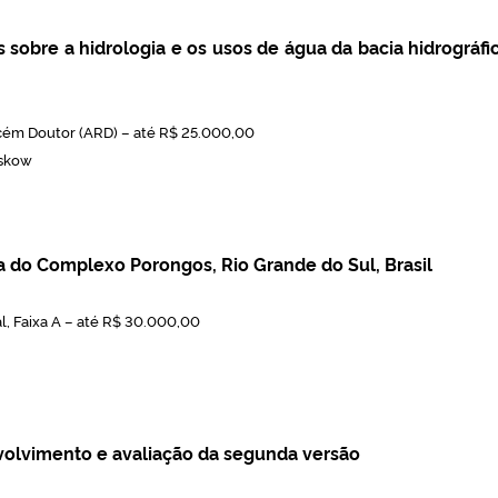
sobre a hidrologia e os usos de água da bacia hidrográfi
cém Doutor (ARD) – até R$ 25.000,00
eskow
 do Complexo Porongos, Rio Grande do Sul, Brasil
, Faixa A – até R$ 30.000,00
olvimento e avaliação da segunda versão