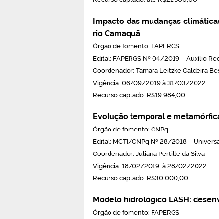
Impacto das mudanças climáticas 
rio Camaquã
Órgão de fomento: FAPERGS
Edital: FAPERGS Nº 04/2019 – Auxílio Re
Coordenador: Tamara Leitzke Caldeira B
Vigência: 06/09/2019 à 31/03/2022
Recurso captado: R$19.984,00
Evolução temporal e metamórfica
Órgão de fomento: CNPq
Edital: MCTI/CNPq Nº 28/2018 – Universal
Coordenador: Juliana Pertille da Silva
Vigência: 18/02/2019 à 28/02/2022
Recurso captado: R$30.000,00
Modelo hidrológico LASH: desenv
Órgão de fomento: FAPERGS