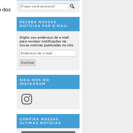
o dos
RECEBA NOSSAS
NOTÍCIAS POR E-MAIL
Digite seu endereço de e-mail
para receber notificações de
novas notícias publicadas no site.
Endereço
de
e-
Assinar
mail
SIGA-NOS NO
INSTAGRAM
Instagram
CONFIRA NOSSAS
ÚLTIMAS NOTÍCIAS