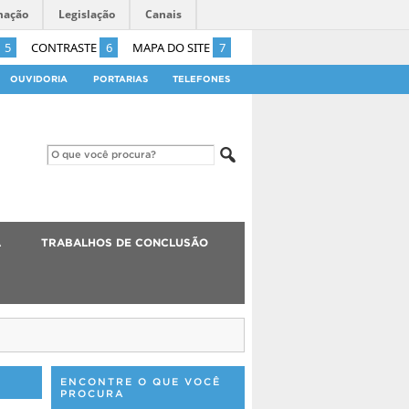
mação
Legislação
Canais
5
CONTRASTE
6
MAPA DO SITE
7
OUVIDORIA
PORTARIAS
TELEFONES
A
TRABALHOS DE CONCLUSÃO
ENCONTRE O QUE VOCÊ
PROCURA