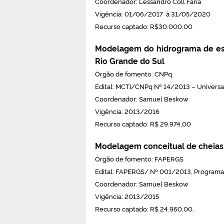
Coordenador: Lessandro Coll Faria
Vigência: 01/06/2017 à 31/05/2020
Recurso captado: R$30.000,00
Modelagem do hidrograma de esco
Rio Grande do Sul
Órgão de fomento: CNPq
Edital: MCTI/CNPq Nº 14/2013 – Universal
Coordenador: Samuel Beskow
Vigência: 2013/2016
Recurso captado: R$ 29.974,00
Modelagem conceitual de cheias e
Órgão de fomento: FAPERGS
Edital: FAPERGS/ Nº 001/2013, Programa
Coordenador: Samuel Beskow
Vigência: 2013/2015
.
Recurso captado: R$ 24.960,00