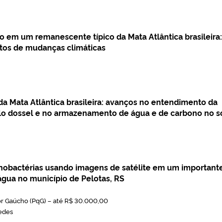
o em um remanescente típico da Mata Atlântica brasileira:
tos de mudanças climáticas
a Mata Atlântica brasileira: avanços no entendimento da
elo dossel e no armazenamento de água e de carbono no 
nobactérias usando imagens de satélite em um important
gua no município de Pelotas, RS
r Gaúcho (PqG) – até R$ 30.000,00
edes