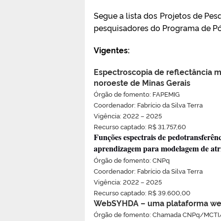
Segue a lista dos Projetos de Pe
pesquisadores do Programa de Pó
Vigentes:
Espectroscopia de reflectância m
noroeste de Minas Gerais
Órgão de fomento: FAPEMIG
Coordenador: Fabrício da Silva Terra
Vigência: 2022 – 2025
Recurso captado: R$ 31.757,60
Funções espectrais de pedotransferên
aprendizagem para modelagem de atrib
Órgão de fomento: CNPq
Coordenador: Fabrício da Silva Terra
Vigência: 2022 – 2025
Recurso captado: R$ 39.600,00
WebSYHDA – uma plataforma web p
Órgão de fomento: Chamada CNPq/MCTI/F