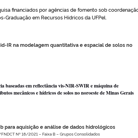
squisa financiados por agências de fomento sob coordenaçã
s-Graduação em Recursos Hídricos da UFPel.
id-IR na modelagem quantitativa e espacial de solos no
cia baseadas em reflectância vis-NIR-SWIR e máquina de
utos mecânicos e hídricos de solos no noroeste de Minas Gerais
ara aquisição e análise de dados hidrológicos
NDCT Nº 18/2021 – Faixa B – Grupos Consolidados