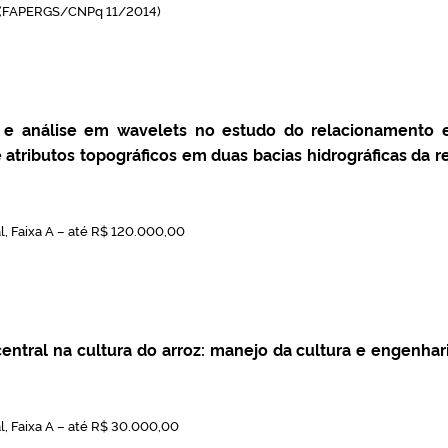
s (FAPERGS/CNPq 11/2014)
e análise em wavelets no estudo do relacionamento 
 e atributos topográficos em duas bacias hidrográficas da r
, Faixa A – até R$ 120.000,00
central na cultura do arroz: manejo da cultura e engenhar
, Faixa A – até R$ 30.000,00