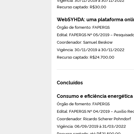
Recurso captado: R$30,00
WebSYHDA: uma plataforma onli
Órgão de fomento: FAPERGS
Edital: FAPERGS Nº 05/2019 – Pesquisado
Coordenador: Samuel Beskow
Vigência: 30/11/2019 à 30/11/2022
Recurso captado: R$24.700,00
Concluídos
Consumo e eficiência energética 
Órgão de fomento: FAPERGS
Edital: FAPERGS Nº 04/2019 – Auxílio Re
Coordenador: Ricardo Scherer Pohndorf
Vigência: 06/09/2019 à 31/03/2022
Recurso captado: até R$21.500,00