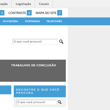
mação
Legislação
Canais
5
CONTRASTE
6
MAPA DO SITE
7
OUVIDORIA
PORTARIAS
TELEFONES
A
TRABALHOS DE CONCLUSÃO
ENCONTRE O QUE VOCÊ
PROCURA