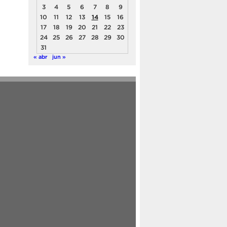
3
4
5
6
7
8
9
10
11
12
13
14
15
16
17
18
19
20
21
22
23
24
25
26
27
28
29
30
31
« abr
jun »