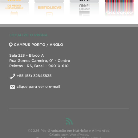
LOCALIZE O PPGNA
CAMPUS PORTO / ANGLO
Sala 228 - Bloco A
Rua Gomes Carneiro, 01 - Centro
Pelotas - RS, Brasil - 96010-610
+55 (53) 32843835
clique para ver o e-mail
©2026 Pós-Graduação em Nutrição e Alimentos.
Criado com
WordPress
.