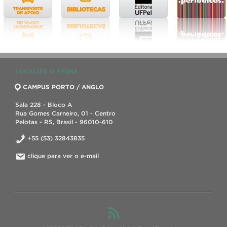
LOCALIZE O PPGNA
CAMPUS PORTO / ANGLO
Sala 228 - Bloco A
Rua Gomes Carneiro, 01 - Centro
Pelotas - RS, Brasil - 96010-610
+55 (53) 32843835
clique para ver o e-mail