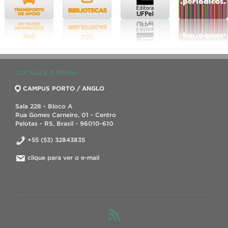
LOCALIZE O PPGNA
CAMPUS PORTO / ANGLO
Sala 228 - Bloco A
Rua Gomes Carneiro, 01 - Centro
Pelotas - RS, Brasil - 96010-610
+55 (53) 32843835
clique para ver o e-mail