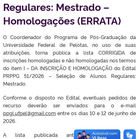
Regulares: Mestrado –
Homologações (ERRATA)
O Coordenador do Programa de Pós-Graduação da
Universidade Federal de Pelotas, no uso de suas
atribuições, torna pública a lista CORRIGIDA de
inscrições homologadas e não homologadas nos termos
do item I – DA INSCRIÇÃO E HOMOLOGAÇÃO do Edital
PRPPG 51/2026 – Seleção de Alunos Regulares:
Mestrado.
Conforme o disposto no Edital, eventuais pedidos de
recurso deverão ser enviados para o e-mail
ppgl.ufpel@gmail.com
entre os dias 10 e 12 de junho de
2026.
A lista publicada anteriormente deve ser