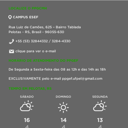
LOCALIZE O PPGCMH
CAMPUS ESEF
Rua Luiz de Camões, 625 – Bairro Tablada
Pelotas - RS, Brasil - 96055-630
+55 (53) 32844332 / 3284-4330
clique para ver o e-mail
HORÁRIO DE ATENDIMENTO DO PPGEF
De Segunda a Sexta-feira das 08 as 12h e das 14h as 18h
EXCLUSIVAMENTE pelo e-mail ppgef.ufpel@gmail.com
TEMPO EM PELOTAS, RS
SÁBADO
DOMINGO
SEGUNDA
16
14
13
4
4
4