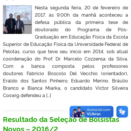
Nesta segunda feira, 20 de fevereiro de
2017, às 9:00h da manhã aconteceu a
defesa pública da primeira tese de
doutorado do Programa de Pós-
Graduação em Educação Física da Escola
Superior de Educação Física da Universidade Federal de
Pelotas, curso que teve seu início em 2014, sob atual
coordenação do Prof. Dr. Marcelo Cozzensa da Silva.
Com a banca composta pelos professores
doutores Fabrício Boscolo Del Vecchio (orientador),
Eraldo dos Santos Pinheiro, Eduardo Merino, Bráulio
Branco e Bianca Miarka, o candidato Victor Silveira
Coswig defendeu a […]
Resultado da Seleção de Bolsistas
Novos – 2016/2