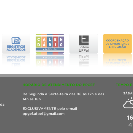
HORÁRIO DE ATENDIMENTO DO PPGEF
TEMPO E
SÁBA
De Segunda a Sexta-feira das 08 as 12h e das
14h as 18h
ada
EXCLUSIVAMENTE pelo e-mail
ppgef.ufpel@gmail.com
1
4