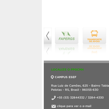
LOCALIZE O PPGCMH
CAMPUS ESEF
Rua Luiz de Camões, 625 – Bairro Tabl
Pelotas - RS, Brasil - 96055-630
+55 (53) 32844332 / 3284-4330
clique para ver o e-mail