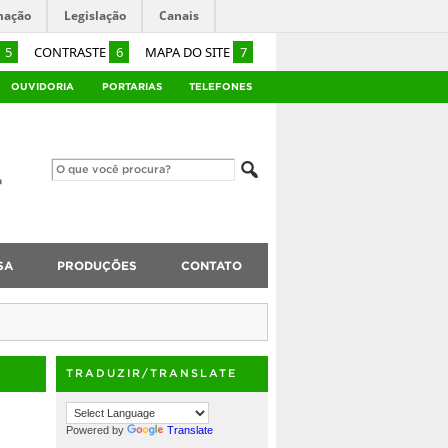
mação
Legislação
Canais
5
CONTRASTE
6
MAPA DO SITE
7
OUVIDORIA
PORTARIAS
TELEFONES
SA
PRODUÇÕES
CONTATO
TRADUZIR/TRANSLATE
Powered by
Translate