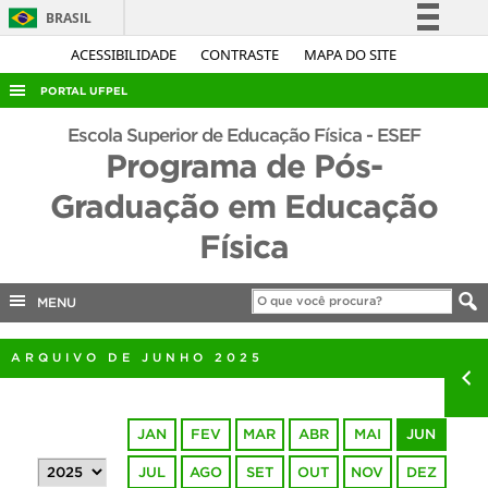
BRASIL
Simplifique!
ACESSIBILIDADE
CONTRASTE
MAPA DO SITE
Comunica BR
PORTAL UFPEL
Participe
ACESSO À INFORMAÇÃO
Escola Superior de Educação Física - ESEF
Acesso à informação
Programa de Pós-
AUDITORIA
Legislação
Graduação em Educação
COBALTO
Canais
Física
CONCURSOS
EDITAIS
MENU
INTERNACIONAL
OUVIDORIA
ARQUIVO DE JUNHO 2025
PORTARIAS
TELEFONES
JAN
FEV
MAR
ABR
MAI
JUN
JUL
AGO
SET
OUT
NOV
DEZ