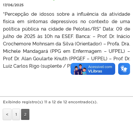
17/06/2025
“Percepção de idosos sobre a influência da atividade
física em sintomas depressivos no contexto de uma
política pública na cidade de Pelotas/RS” Data: 09 de
julho de 2025 às 10h na ESEF. Banca: – Prof. Dr. Inácio
Crochemore Mohnsam da Silva (Orientador) – Profa. Dra.
Michele Mandagará (PPG em Enfermagem – UFPEL) –
Prof. Dr. Alan Goularte Knuth (PPGEF – UFPEL) – Prof. Dr.
Luiz Carlos Rigo (suplente / PPGEF – UFPEL)
Exibindo registro(s) 11 a 12 de 12 encontrado(s).
<
1
2