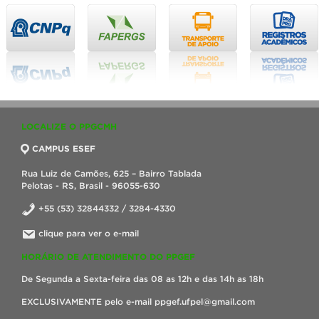
LOCALIZE O PPGCMH
CAMPUS ESEF
Rua Luiz de Camões, 625 – Bairro Tablada
Pelotas - RS, Brasil - 96055-630
+55 (53) 32844332 / 3284-4330
clique para ver o e-mail
HORÁRIO DE ATENDIMENTO DO PPGEF
De Segunda a Sexta-feira das 08 as 12h e das 14h as 18h
EXCLUSIVAMENTE pelo e-mail ppgef.ufpel@gmail.com