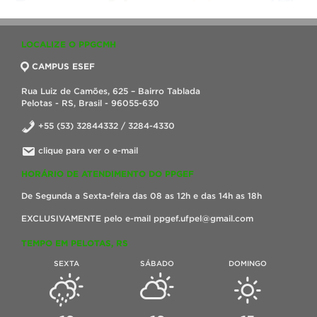
LOCALIZE O PPGCMH
CAMPUS ESEF
Rua Luiz de Camões, 625 – Bairro Tablada
Pelotas - RS, Brasil - 96055-630
+55 (53) 32844332 / 3284-4330
clique para ver o e-mail
HORÁRIO DE ATENDIMENTO DO PPGEF
De Segunda a Sexta-feira das 08 as 12h e das 14h as 18h
EXCLUSIVAMENTE pelo e-mail ppgef.ufpel@gmail.com
TEMPO EM PELOTAS, RS
SEXTA
SÁBADO
DOMINGO