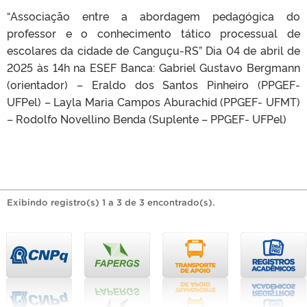
“Associação entre a abordagem pedagógica do
professor e o conhecimento tático processual de
escolares da cidade de Canguçu-RS” Dia 04 de abril de
2025 às 14h na ESEF Banca: Gabriel Gustavo Bergmann
(orientador) – Eraldo dos Santos Pinheiro (PPGEF-
UFPel) – Layla Maria Campos Aburachid (PPGEF- UFMT)
– Rodolfo Novellino Benda (Suplente – PPGEF- UFPel)
Exibindo registro(s) 1 a 3 de 3 encontrado(s).