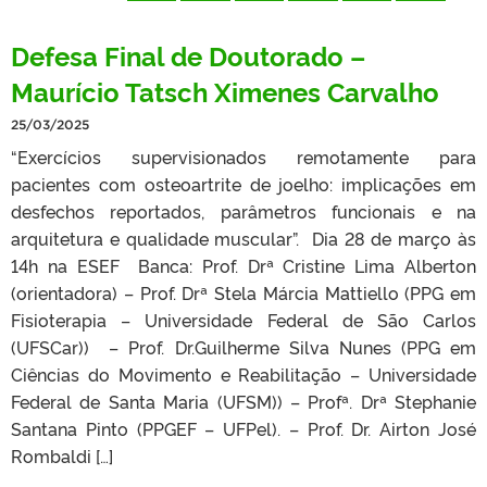
Defesa Final de Doutorado –
Maurício Tatsch Ximenes Carvalho
25/03/2025
“Exercícios supervisionados remotamente para
pacientes com osteoartrite de joelho: implicações em
desfechos reportados, parâmetros funcionais e na
arquitetura e qualidade muscular”. Dia 28 de março às
14h na ESEF Banca: Prof. Drª Cristine Lima Alberton
(orientadora) – Prof. Drª Stela Márcia Mattiello (PPG em
Fisioterapia – Universidade Federal de São Carlos
(UFSCar)) – Prof. Dr.Guilherme Silva Nunes (PPG em
Ciências do Movimento e Reabilitação – Universidade
Federal de Santa Maria (UFSM)) – Profª. Drª Stephanie
Santana Pinto (PPGEF – UFPel). – Prof. Dr. Airton José
Rombaldi […]