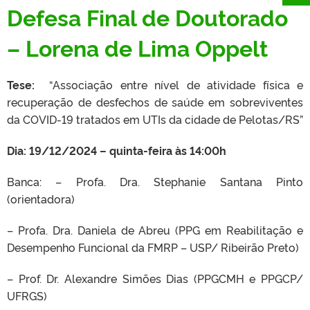
Defesa Final de Doutorado
– Lorena de Lima Oppelt
Tese:
“Associação entre nível de atividade física e
recuperação de desfechos de saúde em sobreviventes
da COVID-19 tratados em UTIs da cidade de Pelotas/RS”
Dia: 19/12/2024 – quinta-feira às 14:00h
Banca: – Profa. Dra. Stephanie Santana Pinto
(orientadora)
– Profa. Dra. Daniela de Abreu (PPG em Reabilitação e
Desempenho Funcional da
FMRP – USP/ Ribeirão Preto)
– Prof. Dr. Alexandre Simões Dias (PPGCMH e PPGCP/
UFRGS)