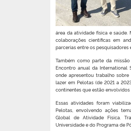
área da atividade física e saúde
colaborações científicas em a
parcerias entre os pesquisadores e
Também como parte da missão de
Encontro anual da International S
onde apresentou trabalho sobre 
lazer em Pelotas (de 2021 a 2023
continentes que estão envolvidos
Essas atividades foram viabili
Pelotas, envolvendo ações temá
Global de Atividade Física. T
Universidade e do Programa de P