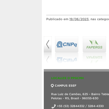
Publicado
em
19/06/2023
, nas catego
LOCALIZE O PPGCMH
CAMPUS ESEF
Rua Luiz de Camões, 625 – Bairro Tabl
Pelotas - RS, Brasil - 96055-630
+55 (53) 32844332 / 3284-4330