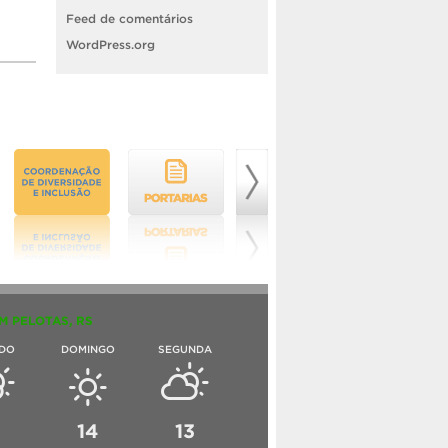
Feed de comentários
WordPress.org
M PELOTAS, RS
DO
DOMINGO
SEGUNDA
6
14
13