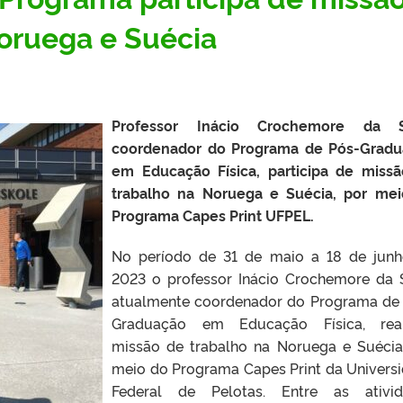
oruega e Suécia
Professor Inácio Crochemore da Si
coordenador do Programa de Pós-Gradu
em Educação Física, participa de miss
trabalho na Noruega e Suécia, por me
Programa Capes Print UFPEL.
No período de 31 de maio a 18 de jun
2023 o professor Inácio Crochemore da S
atualmente coordenador do Programa de
Graduação em Educação Física, real
missão de trabalho na Noruega e Suécia
meio do Programa Capes Print da Univers
Federal de Pelotas. Entre as ativid