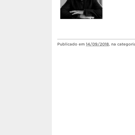
Publicado
em
14/09/2018
, na categor