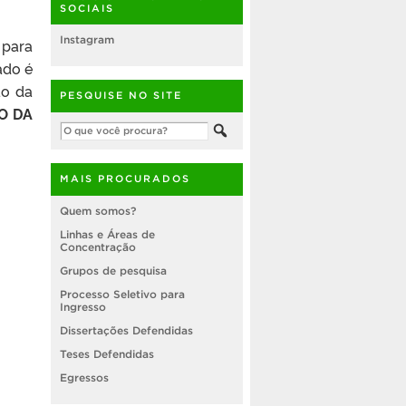
SOCIAIS
Instagram
 para
ado é
ão da
PESQUISE NO SITE
O DA
MAIS PROCURADOS
Quem somos?
Linhas e Áreas de
Concentração
Grupos de pesquisa
Processo Seletivo para
Ingresso
Dissertações Defendidas
Teses Defendidas
Egressos