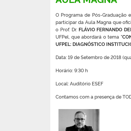
O Programa de Pós-Graduação e
participar da Aula Magna que ofic
o Prof. Dr.
FLÁVIO FERNANDO D
UFPel, que abordará o tema ”
CON
UFPEL: DIAGNÓSTICO INSTITUC
Data: 19 de Setembro de 2018 (qua
Horário: 9:30 h
Local: Auditório ESEF
Contamos com a presença de TOD