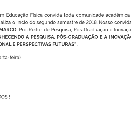
m Educação Física convida toda comunidade acadêmica
ializa o início do segundo semestre de 2018. Nosso convid
EMARCO
, Pró-Reitor de Pesquisa, Pós-Graduação e Inovaç
HECENDO A PESQUISA, PÓS-GRADUAÇÃO E A INOVAÇÃ
IONAL E PERSPECTIVAS FUTURAS
” .
rta-feira)
OS !