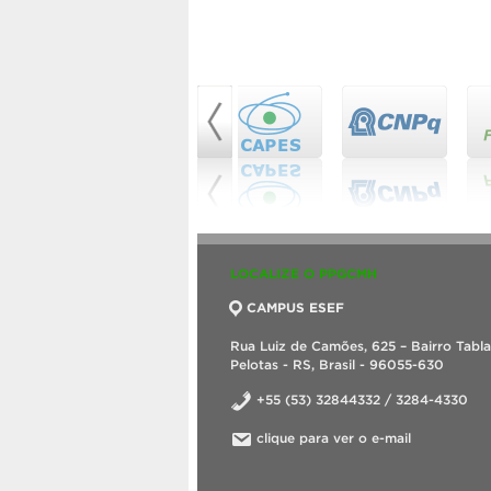
LOCALIZE O PPGCMH
CAMPUS ESEF
Rua Luiz de Camões, 625 – Bairro Tabl
Pelotas - RS, Brasil - 96055-630
+55 (53) 32844332 / 3284-4330
clique para ver o e-mail