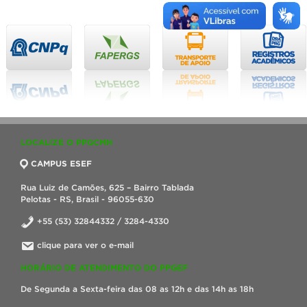
LOCALIZE O PPGCMH
CAMPUS ESEF
Rua Luiz de Camões, 625 – Bairro Tablada
Pelotas - RS, Brasil - 96055-630
+55 (53) 32844332 / 3284-4330
clique para ver o e-mail
HORÁRIO DE ATENDIMENTO DO PPGEF
De Segunda a Sexta-feira das 08 as 12h e das 14h as 18h