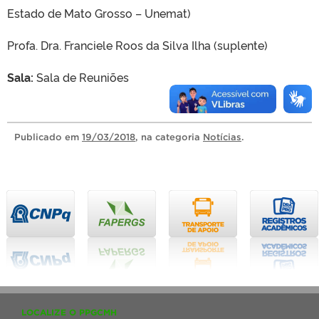
Estado de Mato Grosso – Unemat)
Profa. Dra. Franciele Roos da Silva Ilha (suplente)
Sala:
Sala de Reuniões
Publicado
em
19/03/2018
, na categoria
Notícias
.
LOCALIZE O PPGCMH