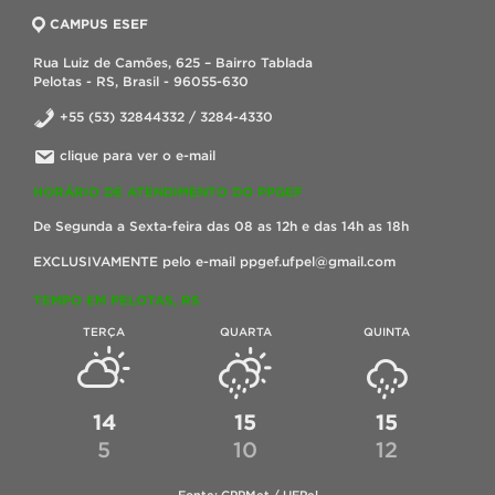
CAMPUS ESEF
Rua Luiz de Camões, 625 – Bairro Tablada
Pelotas - RS, Brasil - 96055-630
+55 (53) 32844332 / 3284-4330
clique para ver o e-mail
HORÁRIO DE ATENDIMENTO DO PPGEF
De Segunda a Sexta-feira das 08 as 12h e das 14h as 18h
EXCLUSIVAMENTE pelo e-mail ppgef.ufpel@gmail.com
TEMPO EM PELOTAS, RS
TERÇA
QUARTA
QUINTA
14
15
15
5
10
12
Fonte: CPPMet / UFPel