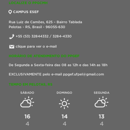
LOCALIZE O PPGCMH
CAMPUS ESEF
Rua Luiz de Camões, 625 – Bairro Tablada
Pelotas - RS, Brasil - 96055-630
+55 (53) 32844332 / 3284-4330
clique para ver o e-mail
HORÁRIO DE ATENDIMENTO DO PPGEF
De Segunda a Sexta-feira das 08 as 12h e das 14h as 18h
EXCLUSIVAMENTE pelo e-mail ppgef.ufpel@gmail.com
TEMPO EM PELOTAS, RS
SÁBADO
DOMINGO
SEGUNDA
16
14
13
4
4
4