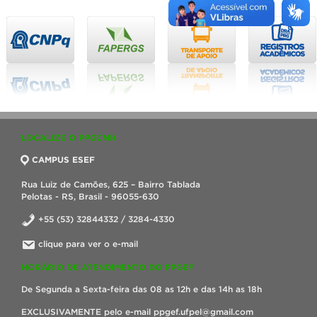
LOCALIZE O PPGCMH
CAMPUS ESEF
Rua Luiz de Camões, 625 – Bairro Tablada
Pelotas - RS, Brasil - 96055-630
+55 (53) 32844332 / 3284-4330
clique para ver o e-mail
HORÁRIO DE ATENDIMENTO DO PPGEF
De Segunda a Sexta-feira das 08 as 12h e das 14h as 18h
EXCLUSIVAMENTE pelo e-mail ppgef.ufpel@gmail.com