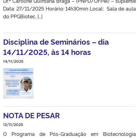
Dr.ª Caroline Quintana Braga – (PNPD/UFPel) – suplente
Data: 27/11/2025 Horário: 14h30min Local: Sala de aula
do PPGBiotec, […]
Disciplina de Seminários – dia
14/11/2025, às 14 horas
14/11/2025
NOTA DE PESAR
12/11/2025
O Programa de Pós-Graduação em Biotecnologia