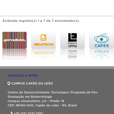
Exibindo registro(s) 1 a 7 de 7 encontrado(s).
LOCALIZE A UFPEL
CAMPUS CAPÃO DO LEÃO
Centro de Desenvolvimento Tecnológico Programa de Pós-
Graduação em Biotecnologia
Campus Universitário, s/n – Prédio 19
CEP: 96160-000, Capão do Leão - RS, Brasil
+55 (53) 3275 7350