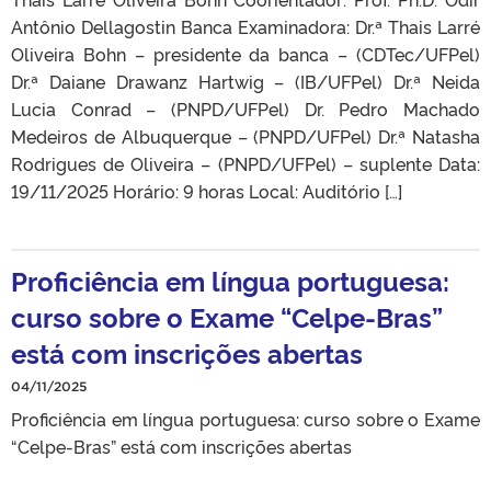
Antônio Dellagostin Banca Examinadora: Dr.ª Thais Larré
Oliveira Bohn – presidente da banca – (CDTec/UFPel)
Dr.ª Daiane Drawanz Hartwig – (IB/UFPel) Dr.ª Neida
Lucia Conrad – (PNPD/UFPel) Dr. Pedro Machado
Medeiros de Albuquerque – (PNPD/UFPel) Dr.ª Natasha
Rodrigues de Oliveira – (PNPD/UFPel) – suplente Data:
19/11/2025 Horário: 9 horas Local: Auditório […]
Proficiência em língua portuguesa:
curso sobre o Exame “Celpe-Bras”
está com inscrições abertas
04/11/2025
Proficiência em língua portuguesa: curso sobre o Exame
“Celpe-Bras” está com inscrições abertas