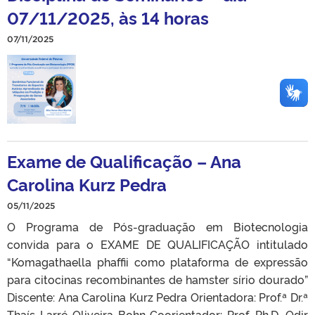
07/11/2025, às 14 horas
07/11/2025
Exame de Qualificação – Ana
Carolina Kurz Pedra
05/11/2025
O Programa de Pós-graduação em Biotecnologia
convida para o EXAME DE QUALIFICAÇÃO intitulado
“Komagathaella phaffii como plataforma de expressão
para citocinas recombinantes de hamster sírio dourado”
Discente: Ana Carolina Kurz Pedra Orientadora: Prof.ª Dr.ª
Thaís Larré Oliveira Bohn Coorientador: Prof. Ph.D. Odir