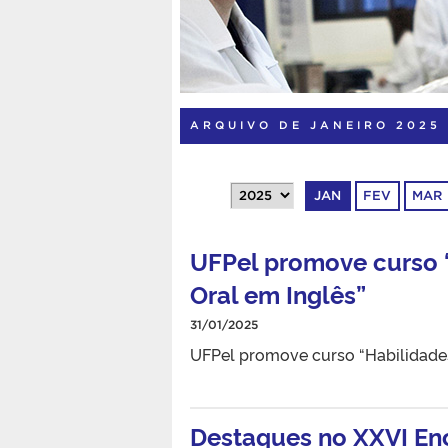
ARQUIVO DE JANEIRO 2025
JAN
FEV
MAR
UFPel promove curso 
Oral em Inglês”
31/01/2025
UFPel promove curso “Habilidades
Destaques no XXVI En