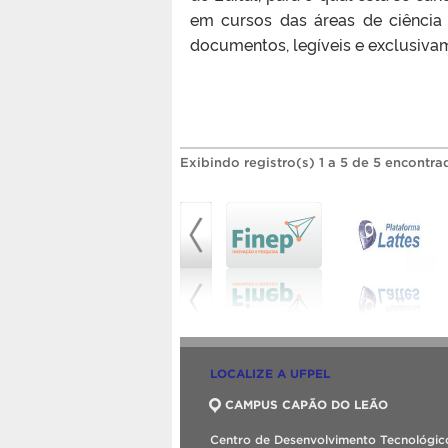
em cursos das áreas de ciência 
documentos, legíveis e exclusiva
Exibindo registro(s) 1 a 5 de 5 encontra
LOCALIZE A UFPEL
CAMPUS CAPÃO DO LEÃO
Centro de Desenvolvimento Tecnológic