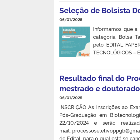
Seleção de Bolsista Do
06/01/2025
Informamos que a 
categoria Bolsa T
pelo EDITAL FAP
TECNOLÓGICOS – 
Resultado final do Pro
mestrado e doutorado
06/01/2025
INSCRIÇÃO As inscrições ao Ex
Pós-Graduação em Biotecnolog
22/10/2024 e serão realiza
mail: processoseletivoppgb@gmai
do Edital, para o qual está se c