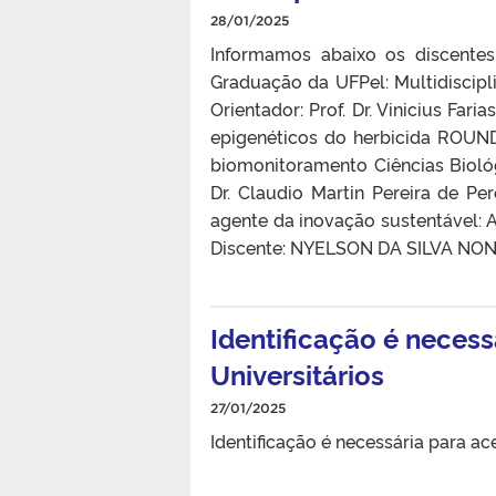
28/01/2025
Informamos abaixo os discente
Graduação da UFPel: Mul
Orientador: Prof. Dr. Vinicius Far
epigenéticos do herbicida ROUN
biomonitoramento Ciências Biol
Dr. Claudio Martin Pereira de Pe
agente da inovação sustentável: A
Discente: NYELSON DA SILVA NON
Identificação é neces
Universitários
27/01/2025
Identificação é necessária para ac