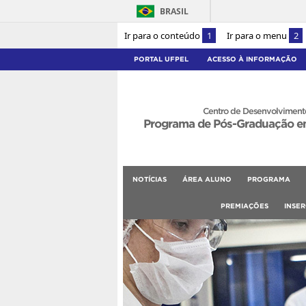
BRASIL
Ir para o conteúdo
1
Ir para o menu
2
PORTAL UFPEL
ACESSO À INFORMAÇÃO
Centro de Desenvolvimento
Programa de Pós-Graduação e
NOTÍCIAS
ÁREA ALUNO
PROGRAMA
PREMIAÇÕES
INSE