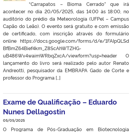
“Carrapatos – Bioma Cerrado” que irá
acontecer no dia 20/05/2025, das 14:00 às 18:00, no
auditório do prédio da Meteorologia (UFPel – Campus
Capão do Leão). O evento será gratuito e com emissão
de certificado, com inscrição através do formulário
online https://docs.google.com/forms/d/e/1FAIpQLSd
BfBmZ64Bief4km_Z8ScAhWTZHG-
uB486Wv4waimWRbqZxcA/viewform?usp=header O
lançamento do livro será realizado pelo autor Renato
Andreotti, pesquisador da EMBRAPA Gado de Corte e
professor do Programa […]
Exame de Qualificação – Eduardo
Nunes Dellagostin
05/05/2025
O Programa de Pós-Graduação em Biotecnologia