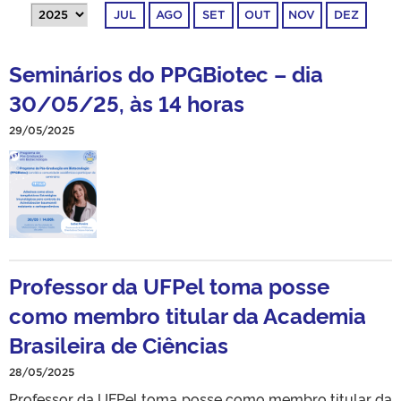
JUL
AGO
SET
OUT
NOV
DEZ
Seminários do PPGBiotec – dia
30/05/25, às 14 horas
29/05/2025
Professor da UFPel toma posse
como membro titular da Academia
Brasileira de Ciências
28/05/2025
Professor da UFPel toma posse como membro titular da