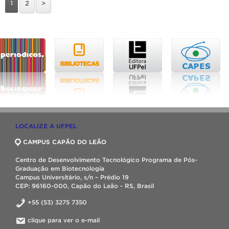
1
2
>
LOCALIZE A UFPEL
CAMPUS CAPÃO DO LEÃO
Centro de Desenvolvimento Tecnológico Programa de Pós-
Graduação em Biotecnologia
Campus Universitário, s/n – Prédio 19
CEP: 96160-000, Capão do Leão - RS, Brasil
+55 (53) 3275 7350
clique para ver o e-mail