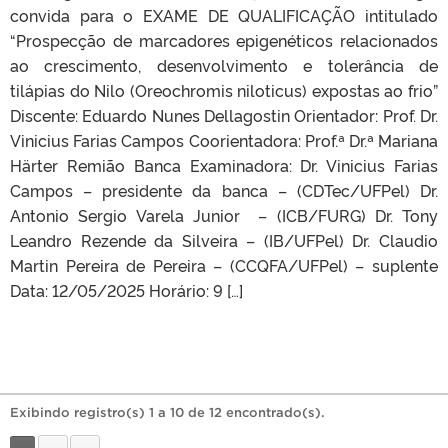
convida para o EXAME DE QUALIFICAÇÃO intitulado
“Prospecção de marcadores epigenéticos relacionados
ao crescimento, desenvolvimento e tolerância de
tilápias do Nilo (Oreochromis niloticus) expostas ao frio”
Discente: Eduardo Nunes Dellagostin Orientador: Prof. Dr.
Vinicius Farias Campos Coorientadora: Prof.ª Dr.ª Mariana
Härter Remião Banca Examinadora: Dr. Vinicius Farias
Campos – presidente da banca – (CDTec/UFPel) Dr.
Antonio Sergio Varela Junior – (ICB/FURG) Dr. Tony
Leandro Rezende da Silveira – (IB/UFPel) Dr. Claudio
Martin Pereira de Pereira – (CCQFA/UFPel) – suplente
Data: 12/05/2025 Horário: 9 […]
Exibindo registro(s) 1 a 10 de 12 encontrado(s).