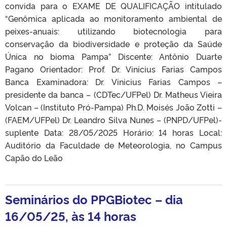
convida para o EXAME DE QUALIFICAÇÃO intitulado
“Genômica aplicada ao monitoramento ambiental de
peixes-anuais: utilizando biotecnologia para
conservação da biodiversidade e proteção da Saúde
Única no bioma Pampa” Discente: Antônio Duarte
Pagano Orientador: Prof. Dr. Vinicius Farias Campos
Banca Examinadora: Dr. Vinicius Farias Campos –
presidente da banca – (CDTec/UFPel) Dr. Matheus Vieira
Volcan – (Instituto Pró-Pampa) Ph.D. Moisés João Zotti –
(FAEM/UFPel) Dr. Leandro Silva Nunes – (PNPD/UFPel)-
suplente Data: 28/05/2025 Horário: 14 horas Local:
Auditório da Faculdade de Meteorologia, no Campus
Capão do Leão
Seminários do PPGBiotec – dia
16/05/25, às 14 horas