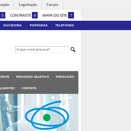
mação
Legislação
Canais
5
CONTRASTE
6
MAPA DO SITE
7
OUVIDORIA
PORTARIAS
TELEFONES
CENTE
PROCESSO SELETIVO
PRODUÇÃO
ULBIOTEC
CONTATO