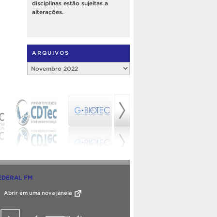
disciplinas estão sujeitas a
alterações.
ARQUIVOS
Arquivos
EDERAL FM
Abrir em uma nova janela