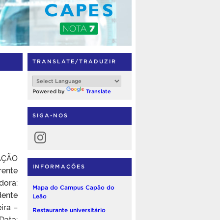
TRANSLATE/TRADUZIR
Powered by
Translate
SIGA-NOS
Instagram
TAÇÃO
INFORMAÇÕES
rente
dora:
Mapa do Campus Capão do
dente
Leão
ira –
Restaurante universitário
Data: