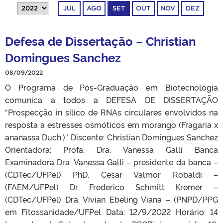
JUL
AGO
SET
OUT
NOV
DEZ
Defesa de Dissertação – Christian
Domingues Sanchez
08/09/2022
O Programa de Pós-Graduação em Biotecnologia
comunica a todos a DEFESA DE DISSERTAÇÃO
“Prospecção in sílico de RNAs circulares envolvidos na
resposta a estresses osmóticos em morango (Fragaria x
ananassa Duch.)″ Discente: Christian Domingues Sanchez
Orientadora: Profa. Dra. Vanessa Galli Banca
Examinadora Dra. Vanessa Galli – presidente da banca –
(CDTec/UFPel) PhD. Cesar Valmor Robaldi –
(FAEM/UFPel) Dr. Frederico Schmitt Kremer –
(CDTec/UFPel) Dra. Vívian Ebeling Viana – (PNPD/PPG
em Fitossanidade/UFPel Data: 12/9/2022 Horário: 14