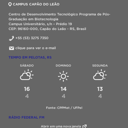
CAMPUS CAPÃO DO LEÃO
Centro de Desenvolvimento Tecnológico Programa de Pós-
Graduação em Biotecnologia
Campus Universitário, s/n – Prédio 19
CEP: 96160-000, Capão do Leão - RS, Brasil
+55 (53) 3275 7350
clique para ver o e-mail
TEMPO EM PELOTAS, RS
SÁBADO
DOMINGO
SEGUNDA
16
14
13
4
4
4
Fonte: CPPMet / UFPel
RÁDIO FEDERAL FM
Abrir em uma nova janela