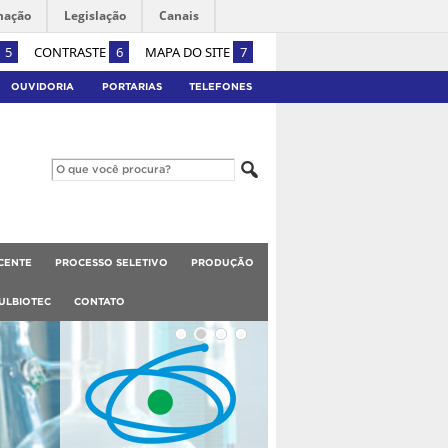
mação
Legislação
Canais
5
CONTRASTE
6
MAPA DO SITE
7
OUVIDORIA
PORTARIAS
TELEFONES
CENTE
PROCESSO SELETIVO
PRODUÇÃO
ULBIOTEC
CONTATO