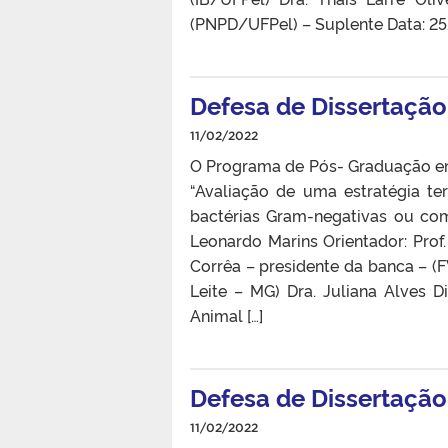
(PNPD/UFPel) – Suplente Data: 2
Defesa de Dissertação
11/02/2022
O Programa de Pós- Graduação 
“Avaliação de uma estratégia te
bactérias Gram-negativas ou co
Leonardo Marins Orientador: Prof
Corrêa – presidente da banca – 
Leite – MG) Dra. Juliana Alves 
Animal […]
Defesa de Dissertação 
11/02/2022