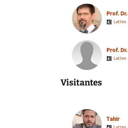
Prof. D
Lattes
Prof. Dr
Lattes
Visitantes
Tahir
Lattes