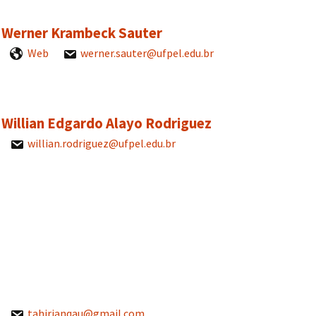
r. Werner Krambeck Sauter
Web
werner.sauter@ufpel.edu.br
. Willian Edgardo Alayo Rodriguez
willian.rodriguez@ufpel.edu.br
tahirjanqau@gmail.com