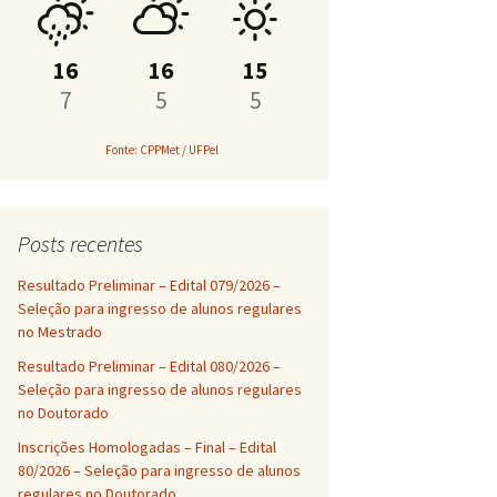
PROAP
16
16
15
7
5
5
Fonte: CPPMet / UFPel
Posts recentes
Resultado Preliminar – Edital 079/2026 –
Seleção para ingresso de alunos regulares
no Mestrado
Resultado Preliminar – Edital 080/2026 –
Seleção para ingresso de alunos regulares
no Doutorado
Inscrições Homologadas – Final – Edital
80/2026 – Seleção para ingresso de alunos
regulares no Doutorado