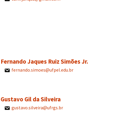
. Fernando Jaques Ruiz Simões Jr.
fernando.simoes@ufpel.edu.br
. Gustavo Gil da Silveira
gustavo.silveira@ufrgs.br