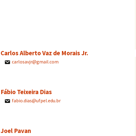
. Carlos Alberto Vaz de Morais Jr.
carlosavjr@gmail.com
. Fábio Teixeira Dias
fabio.dias@ufpel.edu.br
. Joel Pavan