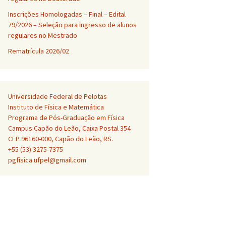
Inscrições Homologadas – Final – Edital
79/2026 – Seleção para ingresso de alunos
regulares no Mestrado
Rematrícula 2026/02
Universidade Federal de Pelotas
Instituto de Física e Matemática
Programa de Pós-Graduação em Física
Campus Capão do Leão, Caixa Postal 354
CEP 96160-000, Capão do Leão, RS.
+55 (53) 3275-7375
pgfisica.ufpel@gmail.com