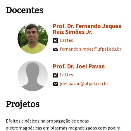
Docentes
Prof. Dr. Fernando Jaques
Ruiz Simões Jr.
Lattes
fernando.simoes@ufpel.edu.br
Prof. Dr. Joel Pavan
Lattes
joel.pavan@ufpel.edu.br
Projetos
Efeitos cinéticos na propagação de ondas
eletromagnéticas em plasmas magnetizados com poeira.