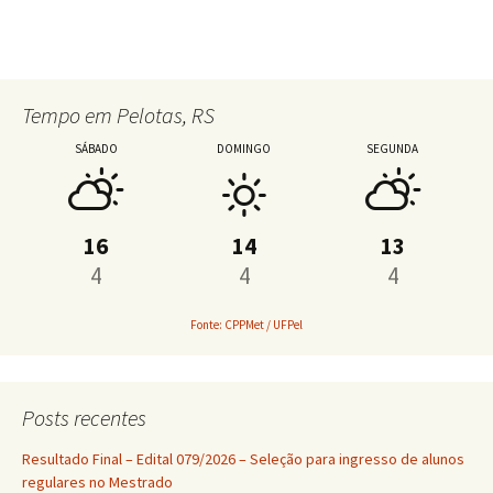
Tempo em Pelotas, RS
SÁBADO
DOMINGO
SEGUNDA
16
14
13
4
4
4
Fonte: CPPMet / UFPel
Posts recentes
Resultado Final – Edital 079/2026 – Seleção para ingresso de alunos
regulares no Mestrado