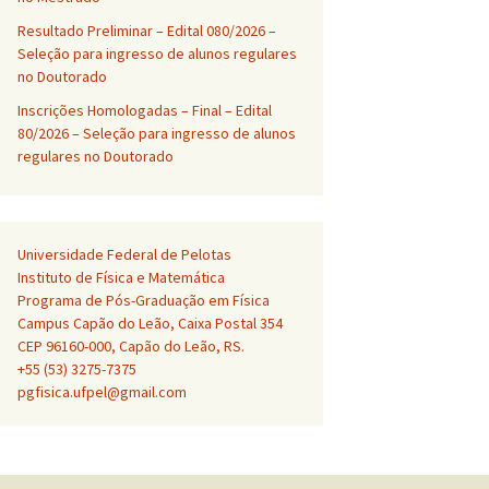
Resultado Preliminar – Edital 080/2026 –
Seleção para ingresso de alunos regulares
no Doutorado
Inscrições Homologadas – Final – Edital
80/2026 – Seleção para ingresso de alunos
regulares no Doutorado
Universidade Federal de Pelotas
Instituto de Física e Matemática
Programa de Pós-Graduação em Física
Campus Capão do Leão, Caixa Postal 354
CEP 96160-000, Capão do Leão, RS.
+55 (53) 3275-7375
pgfisica.ufpel@gmail.com