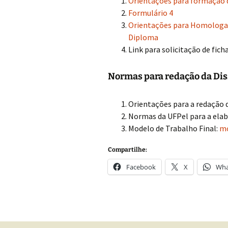
Orientações para formação 
Formulário 4
Orientações para Homologaç
Diploma
Link para solicitação de fich
Normas para redação da Dis
Orientações para a redação d
Normas da UFPel para a elab
Modelo de Trabalho Final:
mo
Compartilhe:
Facebook
X
Wha