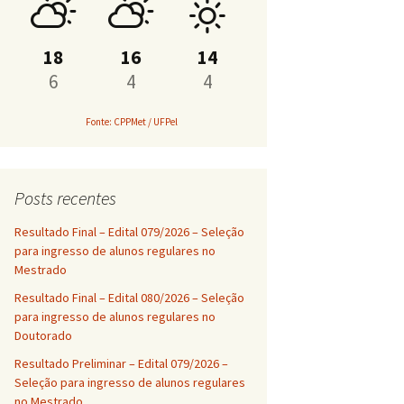
PROAP
18
16
14
6
4
4
Fonte: CPPMet / UFPel
Posts recentes
Resultado Final – Edital 079/2026 – Seleção
para ingresso de alunos regulares no
Mestrado
Resultado Final – Edital 080/2026 – Seleção
para ingresso de alunos regulares no
Doutorado
Resultado Preliminar – Edital 079/2026 –
Seleção para ingresso de alunos regulares
no Mestrado