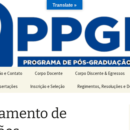
Translate »
ão e Contato
Corpo Docente
Corpo Discente & Egressos
ão
ssertações
Inscrição e Seleção
Discentes de Mestrado
Regimentos, Resoluções e 
es
Discentes de Doutorado
amento de
Egressos