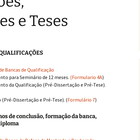
ões,
es e Teses
QUALIFICAÇÕES
e Bancas de Qualificação
to para Seminário de 12 meses.
(Formulario 4A
)
o da Qualificação (Pré-Dissertação e Pré-Tese).
 (Pré-Dissertação e Pré-Tese). (
Formulário 7
)
os de conclusão, formação da banca,
diploma