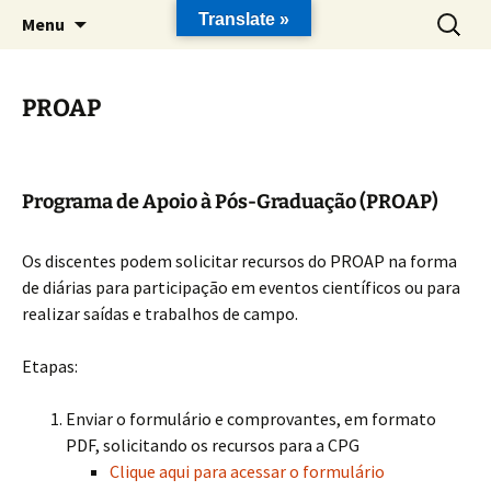
Pular
Pesquis
Translate »
Menu
para
por:
o
conteúdo
PROAP
Programa de Apoio à Pós-Graduação (PROAP)
Os discentes podem solicitar recursos do PROAP na forma
de diárias para participação em eventos científicos ou para
realizar saídas e trabalhos de campo.
Etapas:
Enviar o formulário e comprovantes, em formato
PDF, solicitando os recursos para a CPG
Clique aqui para acessar o formulário