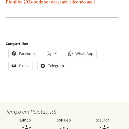
Planilha 2024 pode ser acessada clicando aqui
.
_________________________________________________
Compartilhe:
Facebook
X
WhatsApp
E-mail
Telegram
Tempo em Pelotas, RS
SÁBADO
DOMINGO
SEGUNDA