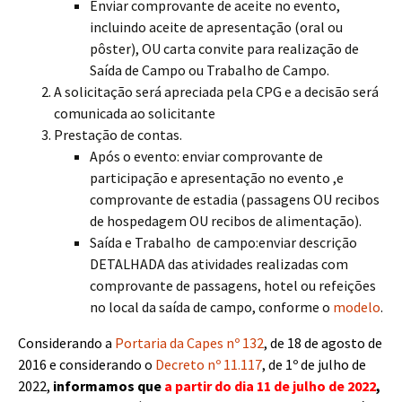
Enviar comprovante de aceite no evento,
incluindo aceite de apresentação (oral ou
pôster), OU carta convite para realização de
Saída de Campo ou Trabalho de Campo.
A solicitação será apreciada pela CPG e a decisão será
comunicada ao solicitante
Prestação de contas.
Após o evento: enviar comprovante de
participação e apresentação no evento ,e
comprovante de estadia (passagens OU recibos
de hospedagem OU recibos de alimentação).
Saída e Trabalho de campo:enviar descrição
DETALHADA das atividades realizadas com
comprovante de passagens, hotel ou refeições
no local da saída de campo, conforme o
modelo
.
Considerando a
Portaria da Capes nº 132
, de 18 de agosto de
2016 e considerando o
Decreto nº 11.117
, de 1º de julho de
2022,
informamos que
a partir do dia 11 de julho de 2022
,