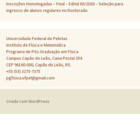
Inscrições Homologadas – Final – Edital 80/2026 – Seleção para
ingresso de alunos regulares no Doutorado
Universidade Federal de Pelotas
Instituto de Física e Matemática
Programa de Pós-Graduação em Física
Campus Capão do Leão, Caixa Postal 354
CEP 96160-000, Capão do Leão, RS.
+55 (53) 3275-7375
pgfisica.ufpel@gmail.com
Criado com WordPress