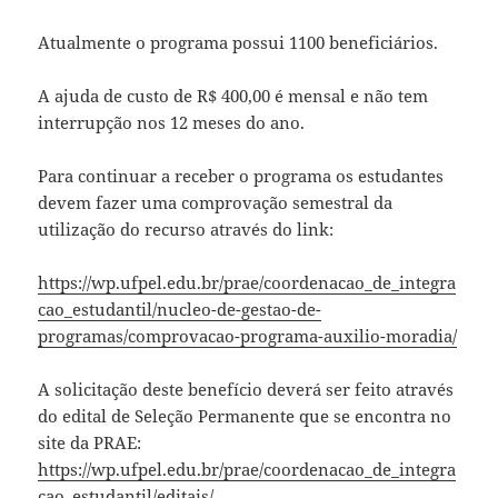
Atualmente o programa possui 1100 beneficiários.
A ajuda de custo de R$ 400,00 é mensal e não tem
interrupção nos 12 meses do ano.
Para continuar a receber o programa os estudantes
devem fazer uma comprovação semestral da
utilização do recurso através do link:
https://wp.ufpel.edu.br/prae/coordenacao_de_integra
cao_estudantil/nucleo-de-gestao-de-
programas/comprovacao-programa-auxilio-moradia/
A solicitação deste benefício deverá ser feito através
do edital de Seleção Permanente que se encontra no
site da PRAE:
https://wp.ufpel.edu.br/prae/coordenacao_de_integra
cao_estudantil/editais/
.