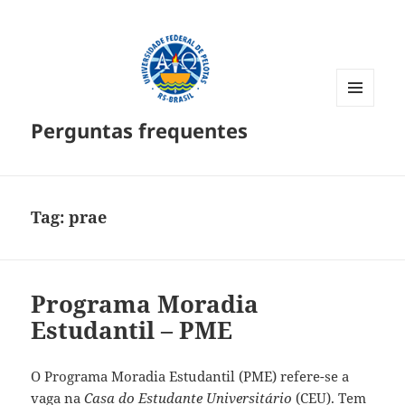
MENU
Perguntas frequentes
E
WIDGETS
Tag:
prae
Programa Moradia
Estudantil – PME
O Programa Moradia Estudantil (PME) refere-se a
vaga na
Casa do Estudante Universitário
(CEU). Tem