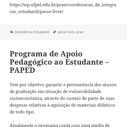
https://wp.ufpel.edu.br/prae/coordenacao_de_integra
cao_estudantil/passe-livre/
Categorias
Tags
Assistência Estudantil
passe livre
,
prae
Programa de Apoio
Pedagógico ao Estudante –
PAPED
Tem por objetivo garantir a permanência dos alunos
de graduação em situação de vulnerabilidade
socioeconômica, através do custeio de parte de suas
despesas relativas à aquisição de materiais didáticos
de todo tipo.
Atualmente o programa conta com uma média de