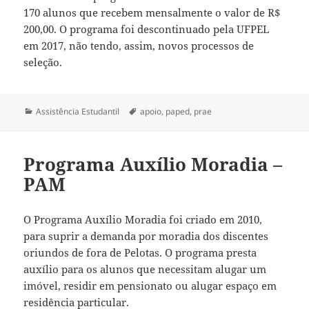
170 alunos que recebem mensalmente o valor de R$
200,00. O programa foi descontinuado pela UFPEL
em 2017, não tendo, assim, novos processos de
seleção.
Categorias
Tags
Assistência Estudantil
apoio
,
paped
,
prae
Programa Auxílio Moradia –
PAM
O Programa Auxílio Moradia foi criado em 2010,
para suprir a demanda por moradia dos discentes
oriundos de fora de Pelotas. O programa presta
auxílio para os alunos que necessitam alugar um
imóvel, residir em pensionato ou alugar espaço em
residência particular.