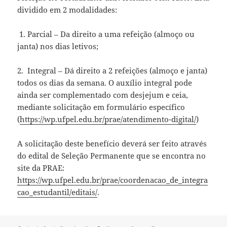
dividido em 2 modalidades:
1. Parcial – Da direito a uma refeição (almoço ou
janta) nos dias letivos;
2. Integral – Dá direito a 2 refeições (almoço e janta)
todos os dias da semana. O auxílio integral pode
ainda ser complementado com desjejum e ceia,
mediante solicitação em formulário específico
(
https://wp.ufpel.edu.br/prae/atendimento-digital/
)
A solicitação deste benefício deverá ser feito através
do edital de Seleção Permanente que se encontra no
site da PRAE:
https://wp.ufpel.edu.br/prae/coordenacao_de_integra
cao_estudantil/editais/
.