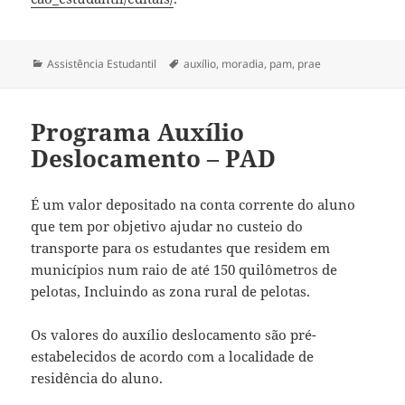
Categorias
Tags
Assistência Estudantil
auxílio
,
moradia
,
pam
,
prae
Programa Auxílio
Deslocamento – PAD
É um valor depositado na conta corrente do aluno
que tem por objetivo ajudar no custeio do
transporte para os estudantes que residem em
municípios num raio de até 150 quilômetros de
pelotas, Incluindo as zona rural de pelotas.
Os valores do auxílio deslocamento são pré-
estabelecidos de acordo com a localidade de
residência do aluno.