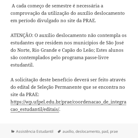
A cada começo de semestre é necessária a
comprovação da utilização do auxílio deslocamento
em período divulgado no site da PRAE.
ATENÇÃO: O auxílio deslocamento não contempla os
estudantes que residem nos municípios de São José
do Norte, Rio Grande e Capão do Leão; Estes alunos
são contemplados pelo programa passe-livre
estudantil.
A solicitação deste benefício deverá ser feito através
do edital de Seleção Permanente que se encontra no
site da PRAE:
https://wp.ufpel.edu.br/prae/coordenacao_de_integra
cao_estudantil/editais/
.
Categorias
Tags
Assistência Estudantil
auxílio
,
deslocamento
,
pad
,
prae