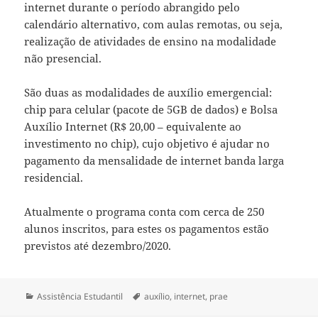
internet durante o período abrangido pelo
calendário alternativo, com aulas remotas, ou seja,
realização de atividades de ensino na modalidade
não presencial.
São duas as modalidades de auxílio emergencial:
chip para celular (pacote de 5GB de dados) e Bolsa
Auxílio Internet (R$ 20,00 – equivalente ao
investimento no chip), cujo objetivo é ajudar no
pagamento da mensalidade de internet banda larga
residencial.
Atualmente o programa conta com cerca de 250
alunos inscritos, para estes os pagamentos estão
previstos até dezembro/2020.
Categorias
Tags
Assistência Estudantil
auxílio
,
internet
,
prae