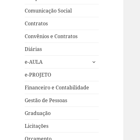
Comunicação Social
Contratos
Convênios e Contratos
Diárias
expandir
e-AULA
submenu
e-PROJETO
Financeiro e Contabilidade
Gestão de Pessoas
Graduação
Licitações
Orçamento