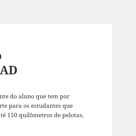
o
PAD
ente do aluno que tem por
rte para os estudantes que
té 150 quilômetros de pelotas,