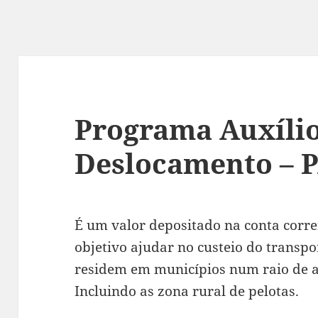
Programa Auxíli
Deslocamento – 
É um valor depositado na conta corr
objetivo ajudar no custeio do transpo
residem em municípios num raio de a
Incluindo as zona rural de pelotas.