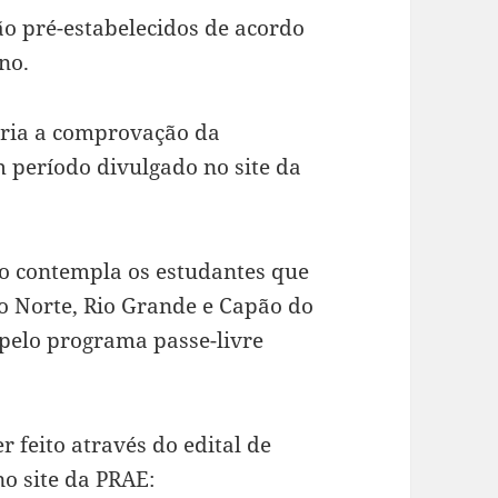
ão pré-estabelecidos de acordo
no.
ária a comprovação da
m período divulgado no site da
o contempla os estudantes que
o Norte, Rio Grande e Capão do
pelo programa passe-livre
r feito através do edital de
o site da PRAE: