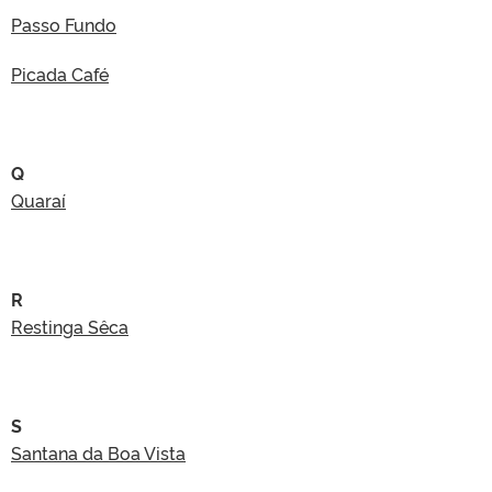
Passo Fundo
Picada Café
Q
Quaraí
R
Restinga Sêca
S
Santana da Boa Vista