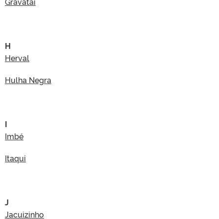
Gravataí
H
Herval
Hulha Negra
I
Imbé
Itaqui
J
Jacuizinho