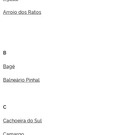
Arroio dos Ratos
B
Bagé
Balneário Pinhal
C
Cachoeira do Sul
Camargo