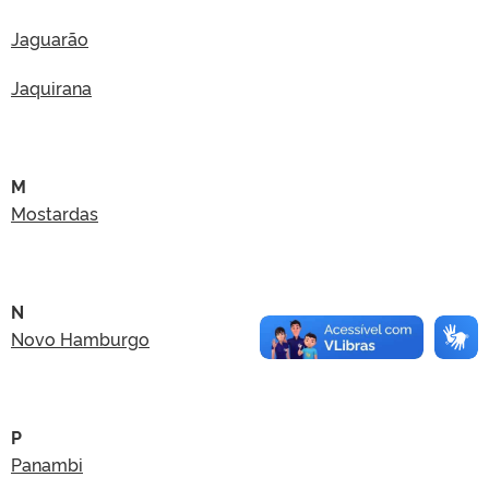
Jaguarão
Jaquirana
M
Mostardas
N
Novo Hamburgo
P
Panambi