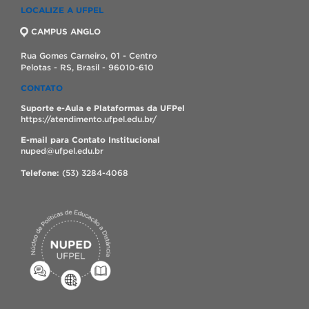
LOCALIZE A UFPEL
CAMPUS ANGLO
Rua Gomes Carneiro, 01 - Centro
Pelotas - RS, Brasil - 96010-610
CONTATO
Suporte e-Aula e Plataformas da UFPel
https://atendimento.ufpel.edu.br/
E-mail para Contato Institucional
nuped@ufpel.edu.br
Telefone:
(53) 3284-4068