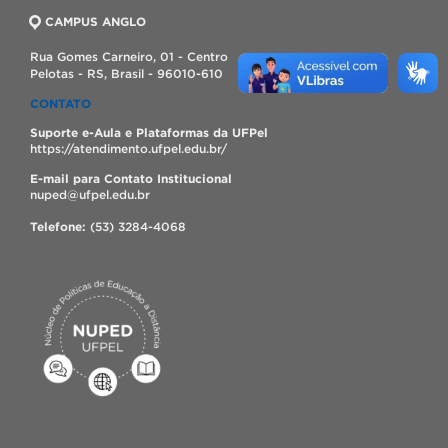
CAMPUS ANGLO
Rua Gomes Carneiro, 01 - Centro
Pelotas - RS, Brasil - 96010-610
CONTATO
Suporte e-Aula e Plataformas da UFPel
https://atendimento.ufpel.edu.br/
E-mail para Contato Institucional
nuped@ufpel.edu.br
Telefone:
(53) 3284-4068