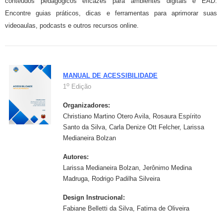
conteúdos pedagógicos eficazes para ambientes digitais e EAD.
Encontre guias práticos, dicas e ferramentas para aprimorar suas
videoaulas, podcasts e outros recursos online.
MANUAL DE ACESSIBILIDADE
o
1
Edição
Organizadores:
Christiano Martino Otero Avila, Rosaura Espírito
Santo da Silva, Carla Denize Ott Felcher, Larissa
Medianeira Bolzan
Autores:
Larissa Medianeira Bolzan, Jerônimo Medina
Madruga, Rodrigo Padilha Silveira
Design Instrucional:
Fabiane Belletti da Silva, Fatima de Oliveira