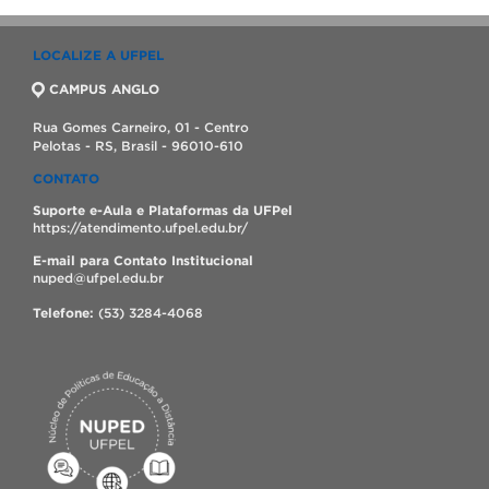
LOCALIZE A UFPEL
CAMPUS ANGLO
Rua Gomes Carneiro, 01 - Centro
Pelotas - RS, Brasil - 96010-610
CONTATO
Suporte e-Aula e Plataformas da UFPel
https://atendimento.ufpel.edu.br/
E-mail para Contato Institucional
nuped@ufpel.edu.br
Telefone:
(53) 3284-4068