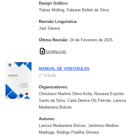
Design Gráfico:
Tobias Mulling, Fabiane Belleti da Silva
Revisão Linguística:
Jael Sânera
Última Revisão:
24 de Fevereiro de 2025
DOWNLOAD
MANUAL DE VIDEOAULAS
o
1
Edição
Organizadores:
Christiano Martino Otero Avila, Rosaura Espírito
Santo da Silva, Carla Denize Ott Felcher, Larissa
Medianeira Bolzan
Autores:
Larissa Medianeira Bolzan, Jerônimo Medina
Madruga, Rodrigo Padilha Silveira