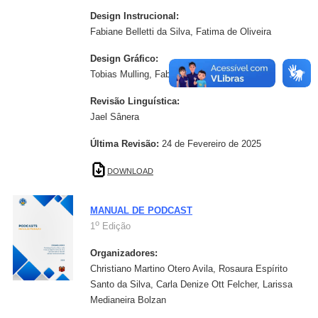
Design Instrucional:
Fabiane Belletti da Silva, Fatima de Oliveira
Design Gráfico:
Tobias Mulling, Fabiane Belleti da Silva
Revisão Linguística:
Jael Sânera
Última Revisão:
24 de Fevereiro de 2025
DOWNLOAD
MANUAL DE PODCAST
o
1
Edição
Organizadores:
Christiano Martino Otero Avila, Rosaura Espírito
Santo da Silva, Carla Denize Ott Felcher, Larissa
Medianeira Bolzan