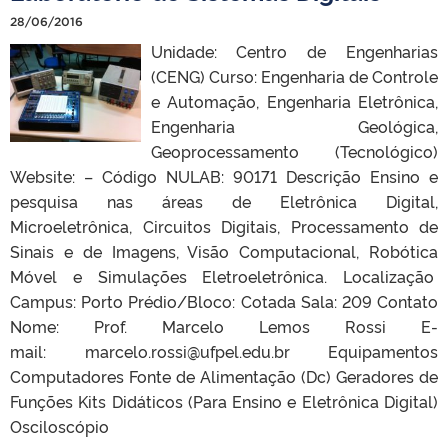
28/06/2016
Unidade: Centro de Engenharias
(CENG) Curso: Engenharia de Controle
e Automação, Engenharia Eletrônica,
Engenharia Geológica,
Geoprocessamento (Tecnológico)
Website: – Código NULAB: 90171 Descrição Ensino e
pesquisa nas áreas de Eletrônica Digital,
Microeletrônica, Circuitos Digitais, Processamento de
Sinais e de Imagens, Visão Computacional, Robótica
Móvel e Simulações Eletroeletrônica. Localização
Campus: Porto Prédio/Bloco: Cotada Sala: 209 Contato
Nome: Prof. Marcelo Lemos Rossi E-
mail: marcelo.rossi@ufpel.edu.br Equipamentos
Computadores Fonte de Alimentação (Dc) Geradores de
Funções Kits Didáticos (Para Ensino e Eletrônica Digital)
Osciloscópio