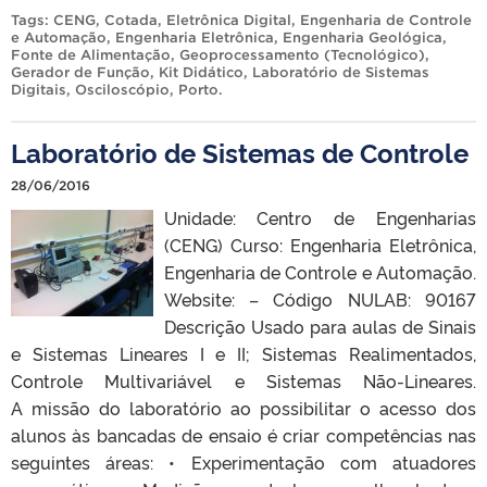
Tags:
CENG
,
Cotada
,
Eletrônica Digital
,
Engenharia de Controle
e Automação
,
Engenharia Eletrônica
,
Engenharia Geológica
,
Fonte de Alimentação
,
Geoprocessamento (Tecnológico)
,
Gerador de Função
,
Kit Didático
,
Laboratório de Sistemas
Digitais
,
Osciloscópio
,
Porto
.
Laboratório de Sistemas de Controle
28/06/2016
Unidade: Centro de Engenharias
(CENG) Curso: Engenharia Eletrônica,
Engenharia de Controle e Automação.
Website: – Código NULAB: 90167
Descrição Usado para aulas de Sinais
e Sistemas Lineares I e II; Sistemas Realimentados,
Controle Multivariável e Sistemas Não-Lineares.
A missão do laboratório ao possibilitar o acesso dos
alunos às bancadas de ensaio é criar competências nas
seguintes áreas: • Experimentação com atuadores