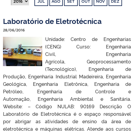
JUL
AGO
SET
OUT
NOV
DEZ
Laboratório de Eletrotécnica
28/06/2016
Unidade: Centro de Engenharias
(CENG) Curso: Engenharia
Civil, Engenharia
Agrícola, Geoprocessamento
(Tecnológico), Engenharia de
Produção, Engenharia Industrial Madeireira, Engenharia
Geológica, Engenharia Eletrônica, Engenharia de
Petróleo, Engenharia de Controle e
Automação, Engenharia Ambiental e Sanitária.
Website: – Código NULAB: 90169 Descrição O
Laboratório de Eletrotécnica é o espaço responsável
por abrigar as atividades de ensino da área de
eletrotécnica e máquinas elétricas. Atende aos cursos