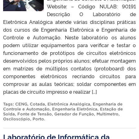
Website: – Código NULAB: 90191
Descrição O Laboratório de
Eletrônica Analógica atende várias disciplinas práticas
dos cursos de Engenharia Eletrônica e Engenharia de
Controle e Automação. Neste laboratório os alunos
podem utilizar equipamentos para verificar e testar o
funcionamento de protótipos de circuitos eletrônicos
desenvolvidos pelos próprios alunos; efetuar montagem
em matrizes de múltiplos contatos (protoboard) dos
componentes eletrônicos recriando circuitos para
comprovar as aulas teóricas; soldar componentes em
placas de circuito impresso e realizar […]
Tags:
CENG
,
Cotada
,
Eletrônica Analógica
,
Engenharia de
Controle e Automação
,
Engenharia Eletrônica
,
Estação de
Solda
,
Fonte de Tensão
,
Gerador de Função
,
Multímetro
,
Osciloscópio
,
Porto
.
Laboratório de Informática da