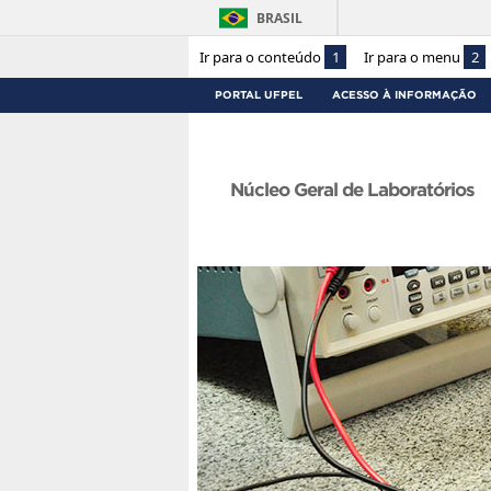
BRASIL
Ir para o conteúdo
1
Ir para o menu
2
PORTAL UFPEL
ACESSO À INFORMAÇÃO
Núcleo Geral de Laboratórios