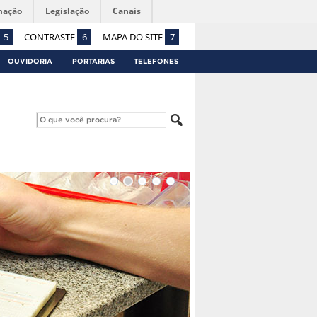
mação
Legislação
Canais
5
CONTRASTE
6
MAPA DO SITE
7
OUVIDORIA
PORTARIAS
TELEFONES