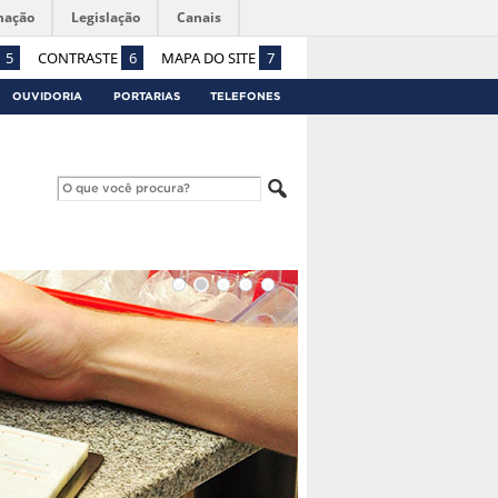
mação
Legislação
Canais
5
CONTRASTE
6
MAPA DO SITE
7
OUVIDORIA
PORTARIAS
TELEFONES