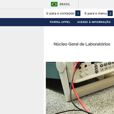
BRASIL
Ir para o conteúdo
1
Ir para o menu
2
PORTAL UFPEL
ACESSO À INFORMAÇÃO
Núcleo Geral de Laboratórios