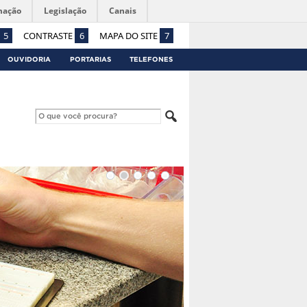
mação
Legislação
Canais
5
CONTRASTE
6
MAPA DO SITE
7
OUVIDORIA
PORTARIAS
TELEFONES