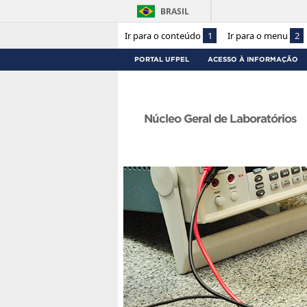
BRASIL
Ir para o conteúdo
1
Ir para o menu
2
PORTAL UFPEL
ACESSO À INFORMAÇÃO
Núcleo Geral de Laboratórios