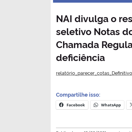
NAI divulga o re
seletivo Notas d
Chamada Regular
deficiência
relatório_parecer_cotas_Definitivo 
Compartilhe isso:
Facebook
WhatsApp