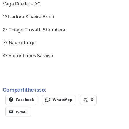
Vaga Direito – AC
1ª Isadora Silveira Boeri
2º Thiago Trovatti Sbrunhera
3º Naum Jorge
4º Victor Lopes Saraiva
Compartilhe isso:
Facebook
WhatsApp
X
E-mail