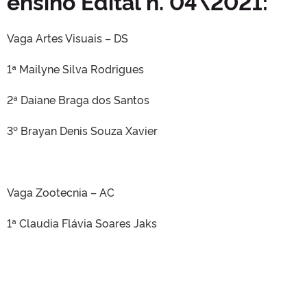
ensino Edital n. 04\2021:
Vaga Artes Visuais – DS
1ª Mailyne Silva Rodrigues
2ª Daiane Braga dos Santos
3º Brayan Denis Souza Xavier
Vaga Zootecnia – AC
1ª Claudia Flávia Soares Jaks